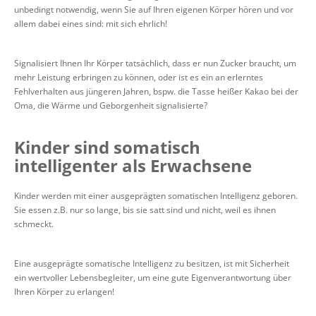
unbedingt notwendig, wenn Sie auf Ihren eigenen Körper hören und vor
allem dabei eines sind: mit sich ehrlich!
Signalisiert Ihnen Ihr Körper tatsächlich, dass er nun Zucker braucht, um
mehr Leistung erbringen zu können, oder ist es ein an erlerntes
Fehlverhalten aus jüngeren Jahren, bspw. die Tasse heißer Kakao bei der
Oma, die Wärme und Geborgenheit signalisierte?
Kinder sind somatisch
intelligenter als Erwachsene
Kinder werden mit einer ausgeprägten somatischen Intelligenz geboren.
Sie essen z.B. nur so lange, bis sie satt sind und nicht, weil es ihnen
schmeckt.
Eine ausgeprägte somatische Intelligenz zu besitzen, ist mit Sicherheit
ein wertvoller Lebensbegleiter, um eine gute Eigenverantwortung über
Ihren Körper zu erlangen!