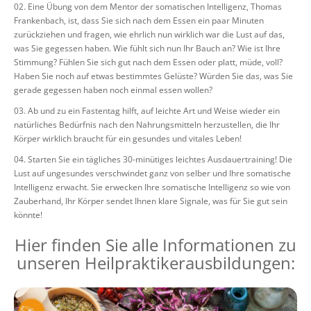
Eine Übung von dem Mentor der somatischen Intelligenz, Thomas
Frankenbach, ist, dass Sie sich nach dem Essen ein paar Minuten
zurückziehen und fragen, wie ehrlich nun wirklich war die Lust auf das,
was Sie gegessen haben. Wie fühlt sich nun Ihr Bauch an? Wie ist Ihre
Stimmung? Fühlen Sie sich gut nach dem Essen oder platt, müde, voll?
Haben Sie noch auf etwas bestimmtes Gelüste? Würden Sie das, was Sie
gerade gegessen haben noch einmal essen wollen?
Ab und zu ein Fastentag hilft, auf leichte Art und Weise wieder ein
natürliches Bedürfnis nach den Nahrungsmitteln herzustellen, die Ihr
Körper wirklich braucht für ein gesundes und vitales Leben!
Starten Sie ein tägliches 30-minütiges leichtes Ausdauertraining! Die
Lust auf ungesundes verschwindet ganz von selber und Ihre somatische
Intelligenz erwacht. Sie erwecken Ihre somatische Intelligenz so wie von
Zauberhand, Ihr Körper sendet Ihnen klare Signale, was für Sie gut sein
könnte!
Hier finden Sie alle Informationen zu
unseren Heilpraktikerausbildungen: