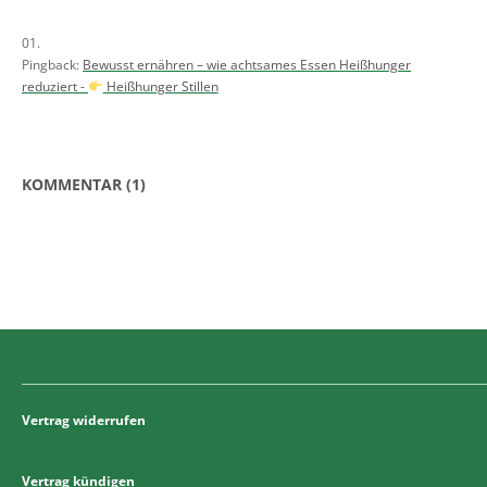
Pingback:
Bewusst ernähren – wie achtsames Essen Heißhunger
reduziert -
Heißhunger Stillen
KOMMENTAR (1)
Vertrag widerrufen
Vertrag kündigen