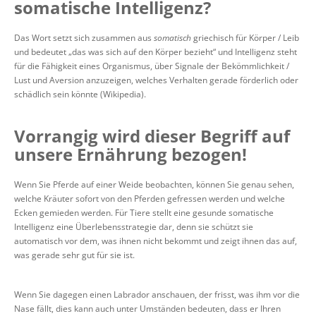
somatische Intelligenz?
Das Wort setzt sich zusammen aus
somatisch
griechisch für Körper / Leib
und bedeutet „das was sich auf den Körper bezieht“ und Intelligenz steht
für die Fähigkeit eines Organismus, über Signale der Bekömmlichkeit /
Lust und Aversion anzuzeigen, welches Verhalten gerade förderlich oder
schädlich sein könnte (Wikipedia).
Vorrangig wird dieser Begriff auf
unsere Ernährung bezogen!
Wenn Sie Pferde auf einer Weide beobachten, können Sie genau sehen,
welche Kräuter sofort von den Pferden gefressen werden und welche
Ecken gemieden werden. Für Tiere stellt eine gesunde somatische
Intelligenz eine Überlebensstrategie dar, denn sie schützt sie
automatisch vor dem, was ihnen nicht bekommt und zeigt ihnen das auf,
was gerade sehr gut für sie ist.
Wenn Sie dagegen einen Labrador anschauen, der frisst, was ihm vor die
Nase fällt, dies kann auch unter Umständen bedeuten, dass er Ihren