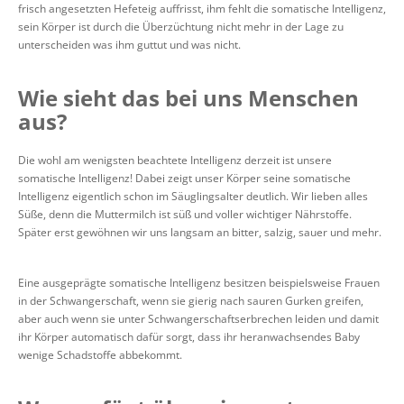
frisch angesetzten Hefeteig auffrisst, ihm fehlt die somatische Intelligenz,
sein Körper ist durch die Überzüchtung nicht mehr in der Lage zu
unterscheiden was ihm guttut und was nicht.
Wie sieht das bei uns Menschen
aus?
Die wohl am wenigsten beachtete Intelligenz derzeit ist unsere
somatische Intelligenz! Dabei zeigt unser Körper seine somatische
Intelligenz eigentlich schon im Säuglingsalter deutlich. Wir lieben alles
Süße, denn die Muttermilch ist süß und voller wichtiger Nährstoffe.
Später erst gewöhnen wir uns langsam an bitter, salzig, sauer und mehr.
Eine ausgeprägte somatische Intelligenz besitzen beispielsweise Frauen
in der Schwangerschaft, wenn sie gierig nach sauren Gurken greifen,
aber auch wenn sie unter Schwangerschaftserbrechen leiden und damit
ihr Körper automatisch dafür sorgt, dass ihr heranwachsendes Baby
wenige Schadstoffe abbekommt.