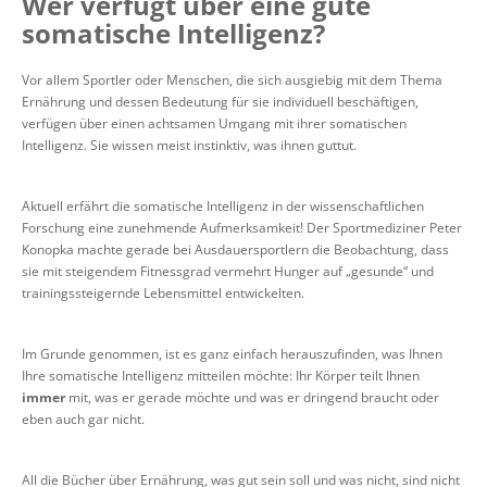
Wer verfügt über eine gute
somatische Intelligenz?
Vor allem Sportler oder Menschen, die sich ausgiebig mit dem Thema
Ernährung und dessen Bedeutung für sie individuell beschäftigen,
verfügen über einen achtsamen Umgang mit ihrer somatischen
Intelligenz. Sie wissen meist instinktiv, was ihnen guttut.
Aktuell erfährt die somatische Intelligenz in der wissenschaftlichen
Forschung eine zunehmende Aufmerksamkeit! Der Sportmediziner Peter
Konopka machte gerade bei Ausdauersportlern die Beobachtung, dass
sie mit steigendem Fitnessgrad vermehrt Hunger auf „gesunde“ und
trainingssteigernde Lebensmittel entwickelten.
Im Grunde genommen, ist es ganz einfach herauszufinden, was Ihnen
Ihre somatische Intelligenz mitteilen möchte: Ihr Körper teilt Ihnen
immer
mit, was er gerade möchte und was er dringend braucht oder
eben auch gar nicht.
All die Bücher über Ernährung, was gut sein soll und was nicht, sind nicht