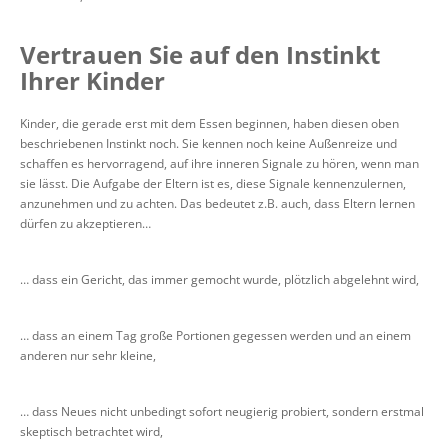
Vertrauen Sie auf den Instinkt
Ihrer Kinder
Kinder, die gerade erst mit dem Essen beginnen, haben diesen oben
beschriebenen Instinkt noch. Sie kennen noch keine Außenreize und
schaffen es hervorragend, auf ihre inneren Signale zu hören, wenn man
sie lässt. Die Aufgabe der Eltern ist es, diese Signale kennenzulernen,
anzunehmen und zu achten. Das bedeutet z.B. auch, dass Eltern lernen
dürfen zu akzeptieren…
… dass ein Gericht, das immer gemocht wurde, plötzlich abgelehnt wird,
… dass an einem Tag große Portionen gegessen werden und an einem
anderen nur sehr kleine,
… dass Neues nicht unbedingt sofort neugierig probiert, sondern erstmal
skeptisch betrachtet wird,