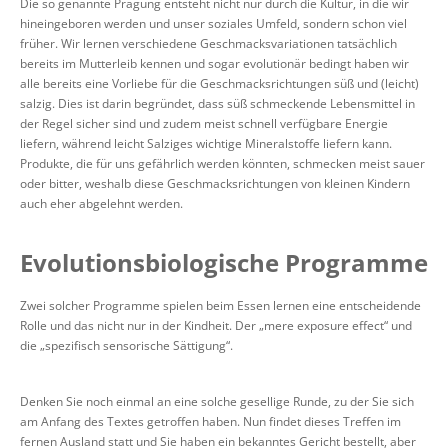
Die so genannte Prägung entsteht nicht nur durch die Kultur, in die wir
hineingeboren werden und unser soziales Umfeld, sondern schon viel
früher. Wir lernen verschiedene Geschmacksvariationen tatsächlich
bereits im Mutterleib kennen und sogar evolutionär bedingt haben wir
alle bereits eine Vorliebe für die Geschmacksrichtungen süß und (leicht)
salzig. Dies ist darin begründet, dass süß schmeckende Lebensmittel in
der Regel sicher sind und zudem meist schnell verfügbare Energie
liefern, während leicht Salziges wichtige Mineralstoffe liefern kann.
Produkte, die für uns gefährlich werden könnten, schmecken meist sauer
oder bitter, weshalb diese Geschmacksrichtungen von kleinen Kindern
auch eher abgelehnt werden.
Evolutionsbiologische Programme
Zwei solcher Programme spielen beim Essen lernen eine entscheidende
Rolle und das nicht nur in der Kindheit. Der „mere exposure effect“ und
die „spezifisch sensorische Sättigung“.
Denken Sie noch einmal an eine solche gesellige Runde, zu der Sie sich
am Anfang des Textes getroffen haben. Nun findet dieses Treffen im
fernen Ausland statt und Sie haben ein bekanntes Gericht bestellt, aber