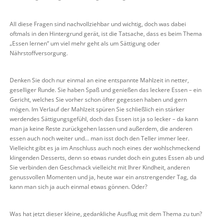
All diese Fragen sind nachvollziehbar und wichtig, doch was dabei
oftmals in den Hintergrund gerät, ist die Tatsache, dass es beim Thema
„Essen lernen“ um viel mehr geht als um Sättigung oder
Nährstoffversorgung.
Denken Sie doch nur einmal an eine entspannte Mahlzeit in netter,
geselliger Runde. Sie haben Spaß und genießen das leckere Essen – ein
Gericht, welches Sie vorher schon öfter gegessen haben und gern
mögen. Im Verlauf der Mahlzeit spüren Sie schließlich ein stärker
werdendes Sättigungsgefühl, doch das Essen ist ja so lecker – da kann
man ja keine Reste zurückgehen lassen und außerdem, die anderen
essen auch noch weiter und… man isst doch den Teller immer leer.
Vielleicht gibt es ja im Anschluss auch noch eines der wohlschmeckend
klingenden Desserts, denn so etwas rundet doch ein gutes Essen ab und
Sie verbinden den Geschmack vielleicht mit Ihrer Kindheit, anderen
genussvollen Momenten und ja, heute war ein anstrengender Tag, da
kann man sich ja auch einmal etwas gönnen. Oder?
Was hat jetzt dieser kleine, gedankliche Ausflug mit dem Thema zu tun?