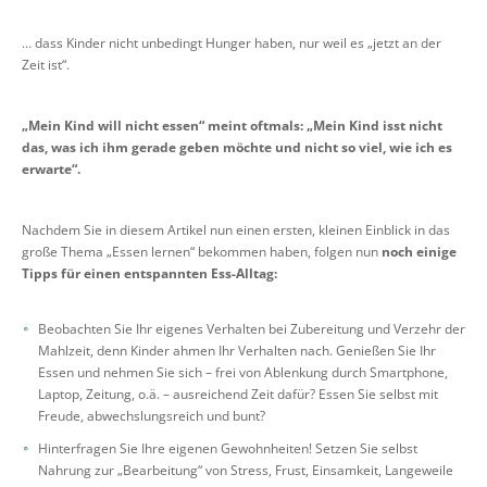
… dass Kinder nicht unbedingt Hunger haben, nur weil es „jetzt an der
Zeit ist“.
„Mein Kind will nicht essen“ meint oftmals:
„Mein Kind isst nicht
das, was ich ihm gerade geben möchte und nicht so viel, wie ich es
erwarte“.
Nachdem Sie in diesem Artikel nun einen ersten, kleinen Einblick in das
große Thema „Essen lernen“ bekommen haben, folgen nun
noch einige
Tipps für einen entspannten Ess-Alltag:
Beobachten Sie Ihr eigenes Verhalten bei Zubereitung und Verzehr der
Mahlzeit, denn Kinder ahmen Ihr Verhalten nach. Genießen Sie Ihr
Essen und nehmen Sie sich – frei von Ablenkung durch Smartphone,
Laptop, Zeitung, o.ä. – ausreichend Zeit dafür? Essen Sie selbst mit
Freude, abwechslungsreich und bunt?
Hinterfragen Sie Ihre eigenen Gewohnheiten! Setzen Sie selbst
Nahrung zur „Bearbeitung“ von Stress, Frust, Einsamkeit, Langeweile