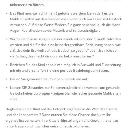
unbemerkt zu füttern.
Das Kind möchte nicht (mehr) gefüttert werden? Dann darf es die
Mahlzeit selbst mit den Händen essen oder sich am Essen mit Besteck
versuchen. Auf diese Weise fördern Sie ganz nebenbei auch die Hand-
Augen-Koordination sowie Motorik und Selbstständigkeit.
Vermeiden Sie Aussagen, die nur eventuell in ferner Zukunft zutreffen
werden und die für das Kind keinerlei greifbare Bedeutung haben, wie
z.B. „Iss dein Brokkoli auf, das ist doch so gesund“ oder „Iss nicht so
viel Süßes, das macht dick und du bekommst Karies.“
Beziehen Sie das Kind sobald wie möglich in Auswahl und Zubereitung
mit ein und erschaffen Sie eine positive Beziehung zum Essen.
Bauen Sie gemeinsame Routinen und Rituale auf.
Lassen SIE Gesundes zur Selbstverständlichkeit werden, um gesunde
Gewohnheiten zu prägen – zeigen Sie, wie lecker gesunde Mahlzeiten
sind.
Begleiten Sie ein Kind auf der Entdeckungsreise in die Welt des Essens
und der Lebensmittel? Dann nutzen Sie diese Chance doch, um Ihr
eigenes Essverhalten, Ihre Rituale, Einstellungen und Gewohnheiten zu
hinterfragen und möglicherweise umzustrukturieren.