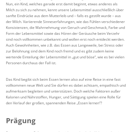
Nun, ein Kind, welches gerade erst damit beginnt, etwas anderes als
Milch zu sich zu nehmen, kennt unsere Lebensmittel ausschließlich über
sanfte Eindrücke aus dem Mutterleib und – falls es gestillt wurde – aus
der Milch. Variierende Sinneserfahrungen, wie das Fühlen verschiedener
Konsistenzen, die Wahrnehmung von Geruch und Geschmack, Farbe und
Form der Lebensmittel sowie das Hören der Geräusche beim Verzehr
sind noch vollkommen unbekannt und wollen erst noch entdeckt werden.
Auch Gewohnheiten, wie z.B. das Essen aus Langeweile, bei Stress oder
zur Belohnung sind dem Kind noch fremd und es gibt zudem keine
wertende Einteilung der Lebensmittel in „gut und böse“, wie es bei vielen
Personen durchaus der Fall ist.
Das Kind begibt sich beim Essen lernen also auf eine Reise in eine fast
vollkommen neue Welt und Sie dürfen es dabei achtsam, empathisch und
aufmerksam begleiten und unterstützen. Doch welche Faktoren außer
Kalorien und Nährstoffen, Hunger, und Sättigung spielen eine Rolle für
den Verlauf der großen, spannenden Reise „Essen lernen“?
Prägung