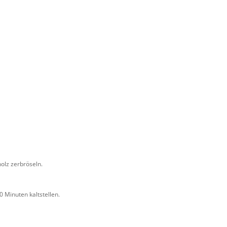
holz zerbröseln.
 Minuten kaltstellen.