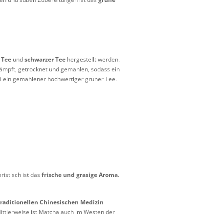
 Tee
und
schwarzer Tee
hergestellt werden.
ämpft, getrocknet und gemahlen, sodass ein
asi ein gemahlener hochwertiger grüner Tee.
istisch ist das
frische und grasige Aroma
.
raditionellen Chinesischen Medizin
Mittlerweise ist Matcha auch im Westen der