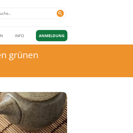
EN
INFO
ANMELDUNG
en grünen