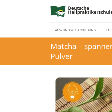
Deutsche
Heilpraktikerschul
AUS- UND WEITERBILDUNG
FAC
Matcha – spannen
Pulver