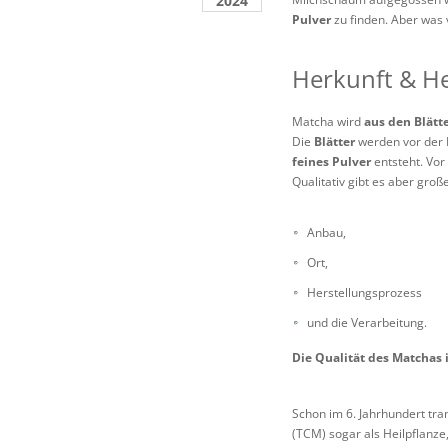
2024
Pulver
zu finden. Aber was 
Herkunft & He
Matcha wird
aus den Blätt
Die
Blätter
werden vor der 
feines Pulver
entsteht. Vor
Qualitativ gibt es aber gro
Anbau,
Ort,
Herstellungsprozess
und die Verarbeitung.
Die Qualität des Matchas 
Schon im 6. Jahrhundert tr
(TCM) sogar als Heilpflanze