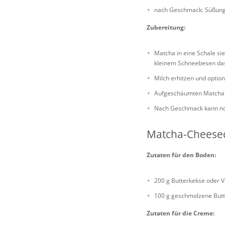
nach Geschmack: Süßungsm
Zubereitung:
Matcha in eine Schale si
kleinem Schneebesen das
Milch erhitzen und optio
Aufgeschäumten Matcha i
Nach Geschmack kann no
Matcha-Cheese
Zutaten für den Boden:
200 g Butterkekse oder V
100 g geschmolzene Butt
Zutaten für die Creme: