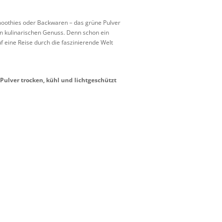
oothies oder Backwaren – das grüne Pulver
en kulinarischen Genuss. Denn schon ein
uf eine Reise durch die faszinierende Welt
 Pulver trocken, kühl und lichtgeschützt