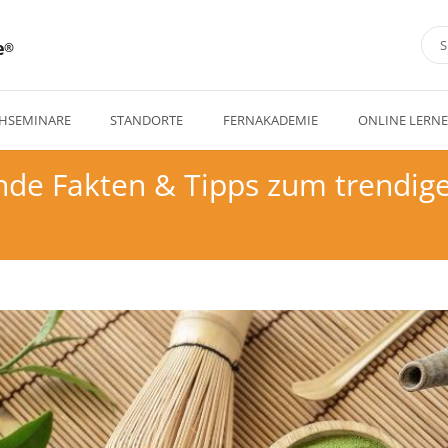
e
HSEMINARE
STANDORTE
FERNAKADEMIE
ONLINE LERN
de Fakten & Tipps zum trendig