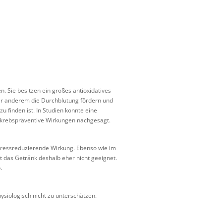
n. Sie besitzen ein großes antioxidatives
nter anderem die Durchblutung fördern und
u finden ist. In Studien konnte eine
krebspräventive Wirkungen nachgesagt.
stressreduzierende Wirkung. Ebenso wie im
t das Getränk deshalb eher nicht geeignet.
.
ysiologisch nicht zu unterschätzen.