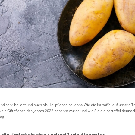
land sehr beliebt und auch als Heilpflanze bekannt. Wie die Kartoffel auf unsere Te
als Giftpflanze des Jahres 2022 benannt wurde und wie Sie die Kartoffel dennoc
rag.