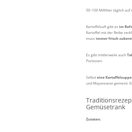
50–100 Milliliter täglich 
Kartoffelsaft gibt es
im Ref
Kartoffel mit der Reibe zer
muss
immer frisch zubere
Es gibt mittlerweile auch
Ta
Portionen.
Selbst
eine Kartoffelsuppe 
und Mayonnaise gemeint. Ein
Traditionsreze
Gemüsetrank
Zutaten: