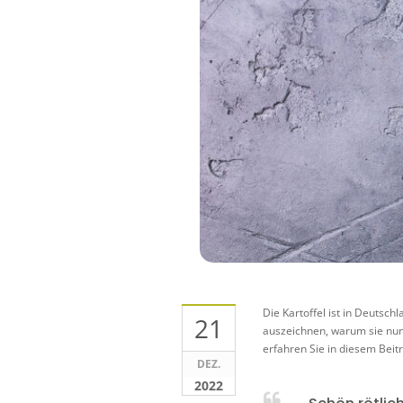
Die Kartoffel ist in Deutsch
21
auszeichnen, warum sie nun 
erfahren Sie in diesem Beit
DEZ.
2022