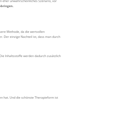
ein eher unwahrscheinliches Szenario, vor
abbringen.
ssere Methode, da die wertvollen
. Der einzige Nachteil ist, dass man durch
Die Inhaltsstoffe werden dadurch zusätzlich
n hat. Und die schönste Therapieform ist