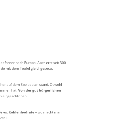
eefahrer nach Europa. Aber erst seit 300
rde mit dem Teufel gleichgesetzt.
 jeher auf dem Speiseplan stand. Obwohl
kommen hat.
Von der gut bürgerlichen
n eingeschlichen.
fe vs. Kohlenhydrate
– wo macht man
tail.