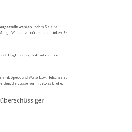
hergestellt werden
, indem Sie eine
en Menge Wasser verdünnen und trinken. Er
toffel täglich, aufgeteilt auf mehrere
en mit Speck und Wurst bzw. Fleischsalat
 werden, die Suppe nur mit etwas Brühe.
nüberschüssiger