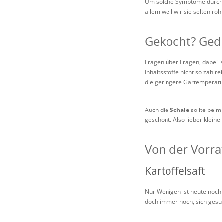
Um solche Symptome durch 
allem weil wir sie selten ro
Gekocht? Gedü
Fragen über Fragen, dabei i
Inhaltsstoffe nicht so zahl
die geringere Gartemperatu
Auch die
Schale
sollte beim
geschont. Also lieber kleine
Von der Vorr
Kartoffelsaft
Nur Wenigen ist heute noch
doch immer noch, sich gesu