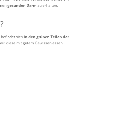
einen
gesunden Darm
zu erhalten.
?
 befindet sich
in den grünen Teilen der
s wir diese mit gutem Gewissen essen