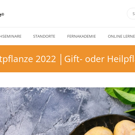
e
HSEMINARE
STANDORTE
FERNAKADEMIE
ONLINE LERN
ftpflanze 2022 │Gift- oder Heilpf