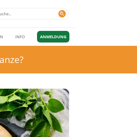
EN
INFO
ANMELDUNG
lanze?