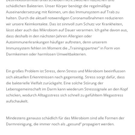
schädlichen Bakterien. Unser Körper benötigt die regelmäßige
Auseinandersetzung mit Keimen, um das Immunsystem auf Trab zu
halten. Durch die aktuell notwendigen Coronamaßnahmen reduzieren
wir unsere Keimkontakte. Das ist sinnvoll zum Schutz vor Krankheiten,
lässt aber auch das Mikrobiom auf Dauer verarmen. Ich gehe davon aus,
dass deshalb in den nächsten Jahren Allergien oder
Autoimmunerkrankungen häufiger auftreten, denn unserem
Immunsystem fehlen im Moment die „Trainingspartner“ in Form von
Darmkeimen oder harmlosen Umweltbakterien.
Ein großes Problem ist Stress, denn Stress und Mikrobiom beeinflussen
sich aktuellen Erkenntnissen nach gegenseitig. Stress sorgt dafür, dass
die bakterielle Vielfalt zurückgeht. Eine solche Störung der
Lebensgemeinschaft im Darm kann wiederum Stresssignale an den Kopf
schicken, wodurch Alltagsstress sich schnell zu gefühltem Megastress
aufschaukelt.
Mindestens genauso schädlich für das Mikrobiom sind alle Formen der
Darmreinigung, die immer noch als „gesund“ propagiert werden.