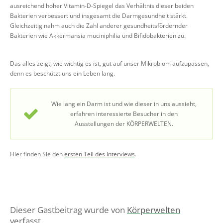
ausreichend hoher Vitamin-D-Spiegel das Verhältnis dieser beiden
Bakterien verbessert und insgesamt die Darmgesundheit stärkt.
Gleichzeitig nahm auch die Zahl anderer gesundheitsfördernder
Bakterien wie Akkermansia muciniphilia und Bifidobakterien zu.
Das alles zeigt, wie wichtig es ist, gut auf unser Mikrobiom aufzupassen,
denn es beschützt uns ein Leben lang.
Wie lang ein Darm ist und wie dieser in uns aussieht,
erfahren interessierte Besucher in den
Ausstellungen der KÖRPERWELTEN.
Hier finden Sie den
ersten Teil des Interviews
.
Dieser Gastbeitrag wurde von
Körperwelten
verfasst.