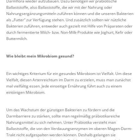
Darmflora wieder aufzubauen. Dazu benötigen wir präbiotische
Ballaststoffe, also Ballaststoffe, die wir mit der Nahrung oder
Nahrungsergänzungsmitteln zuführen können und die unseren Bakterien
als „Futter“ zur Verfügung stehen. Und zusätzlich sollten wir nützliche
Bakterien zuführen, entweder auch gezielt mit Hilfe von Präparaten oder
durch fermentierte Milch- bzw. Non-Milk-Produkte wie Joghurt, Kefir oder
Buttermilch.
Wie bleibt mein Mikrobiom gesund?
Ein wichtiges Kriterium für ein gesundes Mikrobiom ist Vielfalt. Um diese
Vielfalt, diesen Artenreichtum im Darm zu erzielen, muss man zunächst
mal vielfältig essen. Jede einseitige Ernährung führt auch zu einem
eintönigen Mikrobiom.
Um das Wachstum der günstigen Bakterien zu fördern und die
Darmbarriere zu stärken, sollte man regelmäßig präbiotikareiche
Nahrungsmittel zu sich nehmen. Unter Präbiotika versteht man
Ballaststoffe, die von den Verdauungsenzymen im oberen Magen-Darm-
Trakt nicht aufgespalten werden können. Deshalb gelangen sie