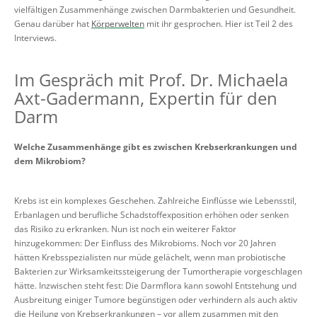
vielfältigen Zusammenhänge zwischen Darmbakterien und Gesundheit.
Genau darüber hat
Körperwelten
mit ihr gesprochen. Hier ist Teil 2 des
Interviews.
Im Gespräch mit Prof. Dr. Michaela
Axt-Gadermann, Expertin für den
Darm
Welche Zusammenhänge gibt es zwischen Krebserkrankungen und
dem Mikrobiom?
Krebs ist ein komplexes Geschehen. Zahlreiche Einflüsse wie Lebensstil,
Erbanlagen und berufliche Schadstoffexposition erhöhen oder senken
das Risiko zu erkranken. Nun ist noch ein weiterer Faktor
hinzugekommen: Der Einfluss des Mikrobioms. Noch vor 20 Jahren
hätten Krebsspezialisten nur müde gelächelt, wenn man probiotische
Bakterien zur Wirksamkeitssteigerung der Tumortherapie vorgeschlagen
hätte. Inzwischen steht fest: Die Darmflora kann sowohl Entstehung und
Ausbreitung einiger Tumore begünstigen oder verhindern als auch aktiv
die Heilung von Krebserkrankungen – vor allem zusammen mit den