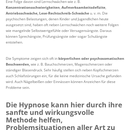
Eine Folge davon sind Lernschwächen wie z. B.
Konzentrationsschwierigkeiten
,
Aufmerksamkeitsdefizite
,
Antriebsschwäche,
Lese-Rechtschreib-Schwäche
u. v. m. Die
psychischen Belastungen, denen Kinder und Jugendlichen heute
ausgesetzt sind, haben oft neben Lernschwächen noch weitere Folgen
wie mangelnde Selbstwertgefühle oder Versagensängste. Daraus
können Sprechängste, Prüfungsängste oder sogar Schulängste
entstehen.
Die Symptome zeigen sich oft in
körperlichen oder psychosomatischen
Beschwerden,
wie z. B. Bauchschmerzen, Magenschmerzen oder
ständiger Blasendruck. Sehr häufig stellen sich neben Kopfschmerzen
auch Schlafstörungen ein, für die keine medizinische Ursache gefunden
wird. Auch Nägelbeißen oder Einnässen können Anzeichen für diese
Probleme sein.
Die Hypnose kann hier durch ihre
sanfte und wirkungsvolle
Methode helfen,
Problemsituationen aller Art zu