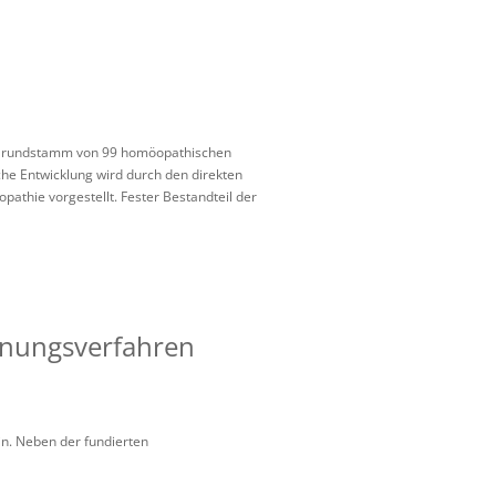
en Grundstamm von 99 homöopathischen
iche Entwicklung wird durch den direkten
thie vorgestellt. Fester Bestandteil der
nnungsverfahren
in. Neben der fundierten