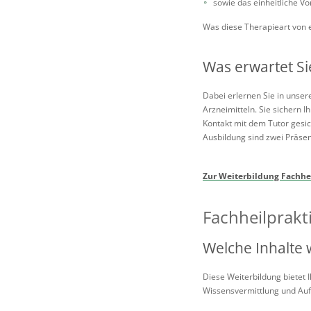
sowie das einheitliche V
Was diese Therapieart von
Was erwartet Si
Dabei erlernen Sie in unse
Arzneimitteln. Sie sichern I
Kontakt mit dem Tutor gesi
Ausbildung sind zwei Präse
Zur Weiterbildung Fachhe
Fachheilprak
Welche Inhalte 
Diese Weiterbildung bietet 
Wissensvermittlung und Auf