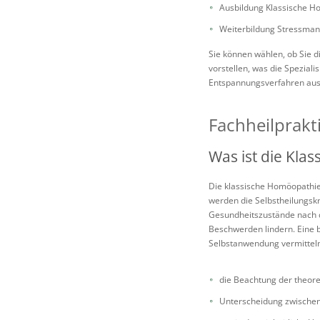
Ausbildung Klassische H
Weiterbildung Stressma
Sie können wählen, ob Sie d
vorstellen, was die Spezia
Entspannungsverfahren au
Fachheilprakt
Was ist die Kla
Die klassische Homöopathie
werden die Selbstheilungsk
Gesundheitszustände nach d
Beschwerden lindern. Eine 
Selbstanwendung vermitteln
die Beachtung der theor
Unterscheidung zwischen 