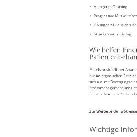
Autogenes Training
Progressive Muskelrelax
Übungen z.B. aus den Be
Stressabbau im Alltag
Wie helfen Ihn
Patientenbehan
Mittels ausführlicher Anamn
nur im organischen Bereich
sich u.a. mit Bewegungsein
Stressmanagement und Entsp
Selbsthilfe mit an die Hand
Zur Weiterbildung Stres
Wichtige Info