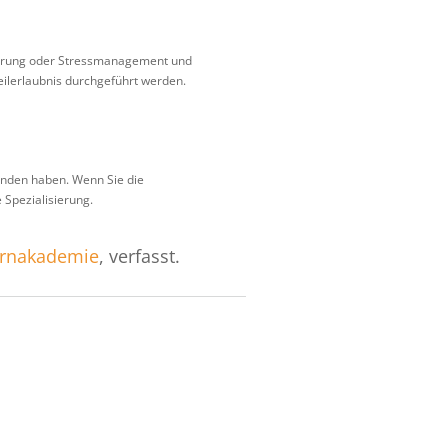
nährung oder Stressmanagement und
eilerlaubnis durchgeführt werden.
tanden haben. Wenn Sie die
 Spezialisierung.
rnakademie
, verfasst.