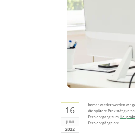
Immer wieder werden wir gef
16
die spätere Praxistätigkeit 
Fernlehrgang zum
Heilprakt
JUNI
Fernlehrgänge an:
2022