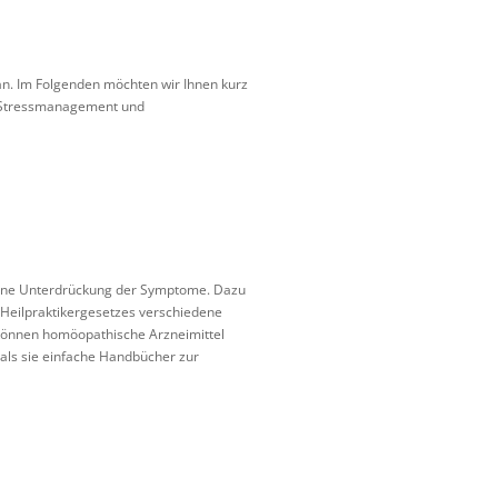
ran. Im Folgenden möchten wir Ihnen kurz
er Stressmanagement und
 keine Unterdrückung der Symptome. Dazu
Heilpraktikergesetzes verschiedene
 können homöopathische Arzneimittel
als sie einfache Handbücher zur