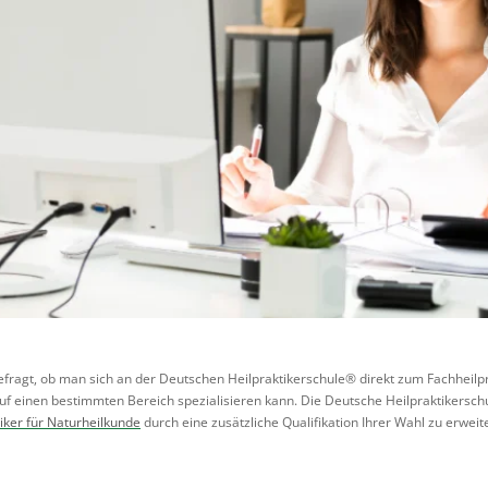
ragt, ob man sich an der Deutschen Heilpraktikerschule® direkt zum Fachheilprak
auf einen bestimmten Bereich spezialisieren kann. Die Deutsche Heilpraktikerschu
iker für Naturheilkunde
durch eine zusätzliche Qualifikation Ihrer Wahl zu erweit