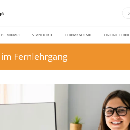
e
HSEMINARE
STANDORTE
FERNAKADEMIE
ONLINE LERN
r im Fernlehrgang