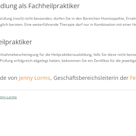
lung als Fachheilpraktiker
rprüfung (noch) nicht bestanden, dürfen Sie in den Bereichen Homöopathie, Er
lich beraten. Eine weiterführende Therapie darf nur in Kombination mit einer H
eilpraktiker
eilnahmebescheinigung für die Heilpraktikerausbildung, falls Sie diese nicht bes
rüfung erfolgreich abgelegt haben, bekommen Sie ein Zertifikat für die jeweilige
rde von
Jenny Lorms
, Geschäftsbereichsleiterin der
Fe
enny Lorms