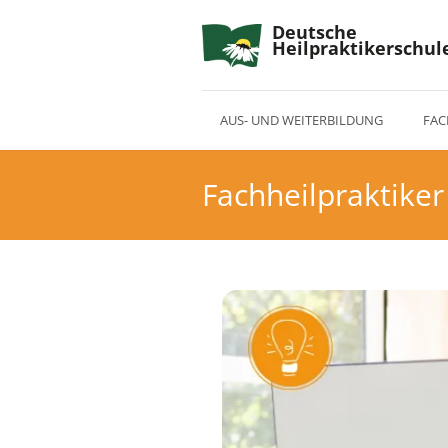
Deutsche
Heilpraktikerschul
AUS- UND WEITERBILDUNG
FAC
Fachheilpraktike