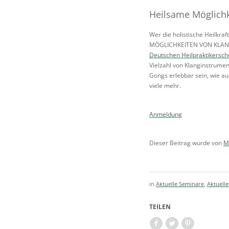
Heilsame Möglichk
Wer die holistische Heilkr
MÖGLICHKEITEN VON KLANG U
Deutschen Heilpraktikerschu
Vielzahl von Klanginstrumen
Gongs erlebbar sein, wie au
viele mehr.
Anmeldung
Dieser Beitrag wurde von
M
in
Aktuelle Seminare
,
Aktuelle
TEILEN