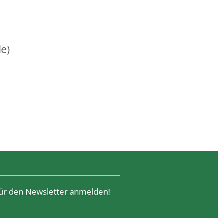
le)
 für den Newsletter anmelden!