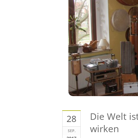
Die Welt i
28
wirken
SEP.