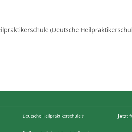
lpraktikerschule (Deutsche Heilpraktikerschu
Jetzt
Deutsche Heilpraktikerschule®