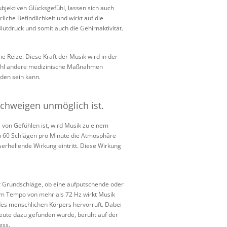
bjektiven Glücksgefühl, lassen sich auch
iche Befindlichkeit und wirkt auf die
lutdruck und somit auch die Gehirnaktivität.
Reize. Diese Kraft der Musik wird in der
wohl andere medizinische Maßnahmen
den sein kann.
schweigen unmöglich ist.
 von Gefühlen ist, wird Musik zu einem
on 60 Schlägen pro Minute die Atmosphäre
rhellende Wirkung eintritt. Diese Wirkung
 Grundschläge, ob eine aufputschende oder
nem Tempo von mehr als 72 Hz wirkt Musik
 des menschlichen Körpers hervorruft. Dabei
heute dazu gefunden wurde, beruht auf der
ess.