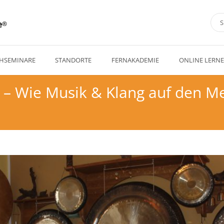
e
HSEMINARE
STANDORTE
FERNAKADEMIE
ONLINE LERN
ng – Wie Musik & Klang auf den 