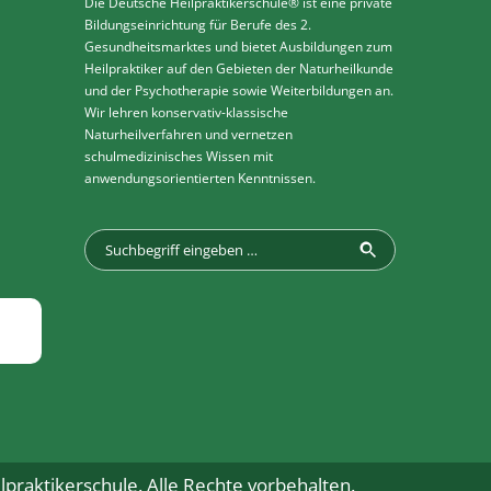
Die Deutsche Heilpraktikerschule® ist eine private
Bildungseinrichtung für Berufe des 2.
Gesundheitsmarktes und bietet Ausbildungen zum
Heilpraktiker auf den Gebieten der Naturheilkunde
und der Psychotherapie sowie Weiterbildungen an.
Wir lehren konservativ-klassische
Naturheilverfahren und vernetzen
schulmedizinisches Wissen mit
anwendungsorientierten Kenntnissen.
praktikerschule. Alle Rechte vorbehalten.