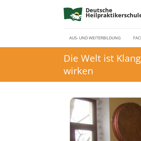
Deutsche
Heilpraktikerschul
AUS- UND WEITERBILDUNG
FAC
Die Welt ist Kla
wirken