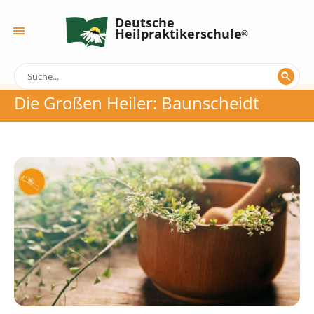
Deutsche
Heilpraktikerschule
Die Großen Heiler: Baunscheidt