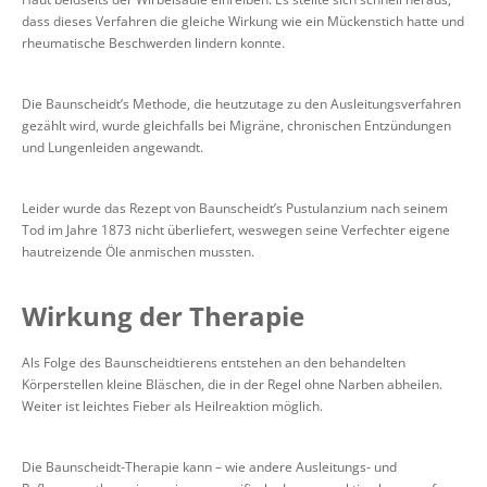
dass dieses Verfahren die gleiche Wirkung wie ein Mückenstich hatte und
rheumatische Beschwerden lindern konnte.
Die Baunscheidt’s Methode, die heutzutage zu den Ausleitungsverfahren
gezählt wird, wurde gleichfalls bei Migräne, chronischen Entzündungen
und Lungenleiden angewandt.
Leider wurde das Rezept von Baunscheidt’s Pustulanzium nach seinem
Tod im Jahre 1873 nicht überliefert, weswegen seine Verfechter eigene
hautreizende Öle anmischen mussten.
Wirkung der Therapie
Als Folge des Baunscheidtierens entstehen an den behandelten
Körperstellen kleine Bläschen, die in der Regel ohne Narben abheilen.
Weiter ist leichtes Fieber als Heilreaktion möglich.
Die Baunscheidt-Therapie kann – wie andere Ausleitungs- und