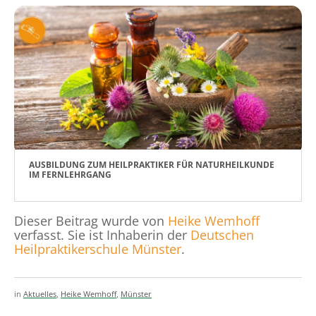
AUSBILDUNG ZUM HEILPRAKTIKER FÜR NATURHEILKUNDE
IM FERNLEHRGANG
Dieser Beitrag wurde von
Heike Wemhoff
verfasst. Sie ist Inhaberin der
Deutschen
Heilpraktikerschule Münster
.
in
Aktuelles
,
Heike Wemhoff
,
Münster