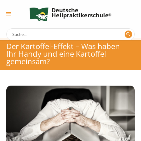
Deutsche
Heilpraktikerschule
Der Kartoffel-Effekt – Was haben
Ihr Handy und eine Kartoffel
gemeinsam?