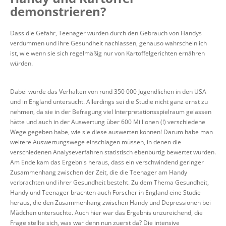
demonstrieren?
Dass die Gefahr, Teenager würden durch den Gebrauch von Handys
verdummen und ihre Gesundheit nachlassen, genauso wahrscheinlich
ist, wie wenn sie sich regelmäßig nur von Kartoffelgerichten ernähren
würden.
Dabei wurde das Verhalten von rund 350 000 Jugendlichen in den USA
und in England untersucht. Allerdings sei die Studie nicht ganz ernst zu
nehmen, da sie in der Befragung viel Interpretationsspielraum gelassen
hätte und auch in der Auswertung über 600 Millionen (!) verschiedene
Wege gegeben habe, wie sie diese auswerten können! Darum habe man
weitere Auswertungswege einschlagen müssen, in denen die
verschiedenen Analyseverfahren statistisch ebenbürtig bewertet wurden.
Am Ende kam das Ergebnis heraus, dass ein verschwindend geringer
Zusammenhang zwischen der Zeit, die die Teenager am Handy
verbrachten und ihrer Gesundheit besteht. Zu dem Thema Gesundheit,
Handy und Teenager brachten auch Forscher in England eine Studie
heraus, die den Zusammenhang zwischen Handy und Depressionen bei
Mädchen untersuchte. Auch hier war das Ergebnis unzureichend, die
Frage stellte sich, was war denn nun zuerst da? Die intensive