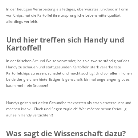
In der heutigen Verarbeitung als fettiges, überwürztes Junkfood in Form
von Chips, hat die Kartoffel ihre ursprüngliche Lebensmittelqualität
allerdings verfehlt.
Und hier treffen sich Handy und
Kartoffel!
In der falschen Art und Weise verwendet, beispielsweise ständig auf das
Handy zu schauen und statt gesunden Kartoffeln stark verarbeitete
Kartoffelchips zu essen, schadet und macht süchtig! Und vor allem frönen
beide der gleichen hinterlistigen Eigenschaft: Einmal angefangen gibt es
kaum mehr ein Stoppen!
Handys gelten bei vielen Gesundheitsexperten als strahlenverseucht und
machen krank – Fluch und Segen zugleich! Wer möchte schon freiwillig
auf sein Handy verzichten?!
Was sagt die Wissenschaft dazu?