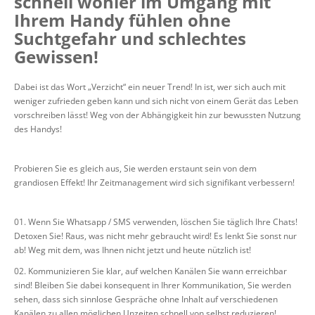
schnell wohler im Umgang mit
Ihrem Handy fühlen ohne
Suchtgefahr und schlechtes
Gewissen!
Dabei ist das Wort „Verzicht“ ein neuer Trend! In ist, wer sich auch mit
weniger zufrieden geben kann und sich nicht von einem Gerät das Leben
vorschreiben lässt! Weg von der Abhängigkeit hin zur bewussten Nutzung
des Handys!
Probieren Sie es gleich aus, Sie werden erstaunt sein von dem
grandiosen Effekt! Ihr Zeitmanagement wird sich signifikant verbessern!
Wenn Sie Whatsapp / SMS verwenden, löschen Sie täglich Ihre Chats!
Detoxen Sie! Raus, was nicht mehr gebraucht wird! Es lenkt Sie sonst nur
ab! Weg mit dem, was Ihnen nicht jetzt und heute nützlich ist!
Kommunizieren Sie klar, auf welchen Kanälen Sie wann erreichbar
sind! Bleiben Sie dabei konsequent in Ihrer Kommunikation, Sie werden
sehen, dass sich sinnlose Gespräche ohne Inhalt auf verschiedenen
Kanälen zu allen möglichen Unzeiten schnell von selbst reduzieren!