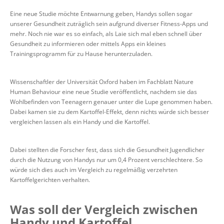
Eine neue Studie möchte Entwarnung geben, Handys sollen sogar
unserer Gesundheit zuträglich sein aufgrund diverser Fitness-Apps und
mehr. Noch nie war es so einfach, als Laie sich mal eben schnell über
Gesundheit zu informieren oder mittels Apps ein kleines
Trainingsprogramm für zu Hause herunterzuladen.
Wissenschaftler der Universität Oxford haben im Fachblatt Nature
Human Behaviour eine neue Studie veröffentlicht, nachdem sie das
Wohlbefinden von Teenagern genauer unter die Lupe genommen haben.
Dabei kamen sie zu dem Kartoffel-Effekt, denn nichts würde sich besser
vergleichen lassen als ein Handy und die Kartoffel.
Dabei stellten die Forscher fest, dass sich die Gesundheit Jugendlicher
durch die Nutzung von Handys nur um 0,4 Prozent verschlechtere. So
würde sich dies auch im Vergleich zu regelmäßig verzehrten
Kartoffelgerichten verhalten.
Was soll der Vergleich zwischen
Handy und Kartoffel