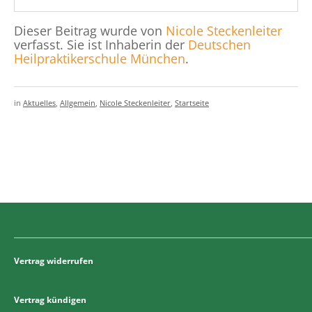
Dieser Beitrag wurde von
Nicole Steckenleiter
verfasst. Sie ist Inhaberin der
Deutschen
Heilpraktikerschule München
.
in
Aktuelles
,
Allgemein
,
Nicole Steckenleiter
,
Startseite
Vertrag widerrufen
Vertrag kündigen