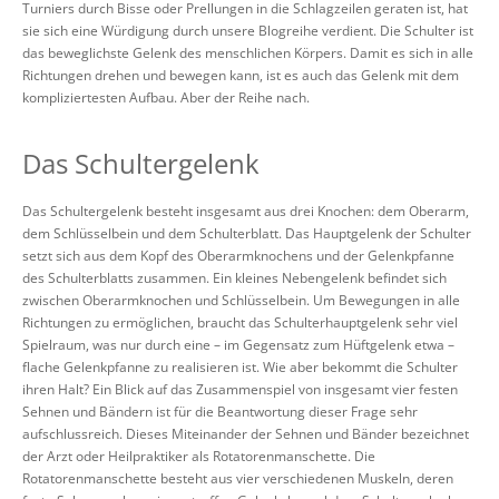
Turniers durch Bisse oder Prellungen in die Schlagzeilen geraten ist, hat
sie sich eine Würdigung durch unsere Blogreihe verdient. Die Schulter ist
das beweglichste Gelenk des menschlichen Körpers. Damit es sich in alle
Richtungen drehen und bewegen kann, ist es auch das Gelenk mit dem
kompliziertesten Aufbau. Aber der Reihe nach.
Das Schultergelenk
Das Schultergelenk besteht insgesamt aus drei Knochen: dem Oberarm,
dem Schlüsselbein und dem Schulterblatt. Das Hauptgelenk der Schulter
setzt sich aus dem Kopf des Oberarmknochens und der Gelenkpfanne
des Schulterblatts zusammen. Ein kleines Nebengelenk befindet sich
zwischen Oberarmknochen und Schlüsselbein. Um Bewegungen in alle
Richtungen zu ermöglichen, braucht das Schulterhauptgelenk sehr viel
Spielraum, was nur durch eine – im Gegensatz zum Hüftgelenk etwa –
flache Gelenkpfanne zu realisieren ist. Wie aber bekommt die Schulter
ihren Halt? Ein Blick auf das Zusammenspiel von insgesamt vier festen
Sehnen und Bändern ist für die Beantwortung dieser Frage sehr
aufschlussreich. Dieses Miteinander der Sehnen und Bänder bezeichnet
der Arzt oder Heilpraktiker als Rotatorenmanschette. Die
Rotatorenmanschette besteht aus vier verschiedenen Muskeln, deren