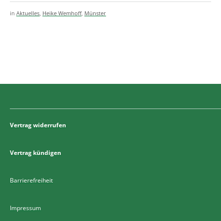
in
Aktuelles
,
Heike Wemhoff
,
Münster
Vertrag widerrufen
Vertrag kündigen
Barrierefreiheit
Impressum