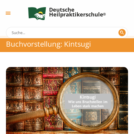
Deutsche
Heilpraktikerschule
Buchvorstellung: Kintsugi