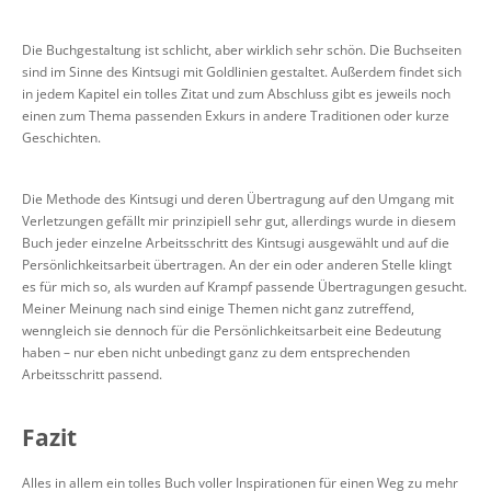
Die Buchgestaltung ist schlicht, aber wirklich sehr schön. Die Buchseiten
sind im Sinne des Kintsugi mit Goldlinien gestaltet. Außerdem findet sich
in jedem Kapitel ein tolles Zitat und zum Abschluss gibt es jeweils noch
einen zum Thema passenden Exkurs in andere Traditionen oder kurze
Geschichten.
Die Methode des Kintsugi und deren Übertragung auf den Umgang mit
Verletzungen gefällt mir prinzipiell sehr gut, allerdings wurde in diesem
Buch jeder einzelne Arbeitsschritt des Kintsugi ausgewählt und auf die
Persönlichkeitsarbeit übertragen. An der ein oder anderen Stelle klingt
es für mich so, als wurden auf Krampf passende Übertragungen gesucht.
Meiner Meinung nach sind einige Themen nicht ganz zutreffend,
wenngleich sie dennoch für die Persönlichkeitsarbeit eine Bedeutung
haben – nur eben nicht unbedingt ganz zu dem entsprechenden
Arbeitsschritt passend.
Fazit
Alles in allem ein tolles Buch voller Inspirationen für einen Weg zu mehr