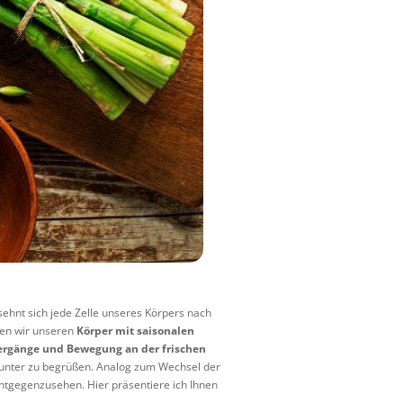
sehnt sich jede Zelle unseres Körpers nach
nen wir unseren
Körper mit saisonalen
ergänge und Bewegung an der frischen
unter zu begrüßen. Analog zum Wechsel der
tgegenzusehen. Hier präsentiere ich Ihnen