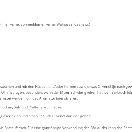
. Pinienkerne, Sonnenblumenkerne, Walnüsse, Cashews)
waschen und mit den Nüssen und/oder Kernen sowie etwas Olivenöl (je nach gew
Öl hinzufügen, besonders wenn der Mixer Schwierigkeiten hat, den Bärlauch fei
eröstet werden, um das Aroma zu intensivieren.
locken, Salz und Pfeffer abschmecken.
gläser füllen und einen Schluck Olivenöl darüber geben.
 als Brotaufstrich. Für eine ganzjährige Verwendung des Bärlauchs kann das Pes