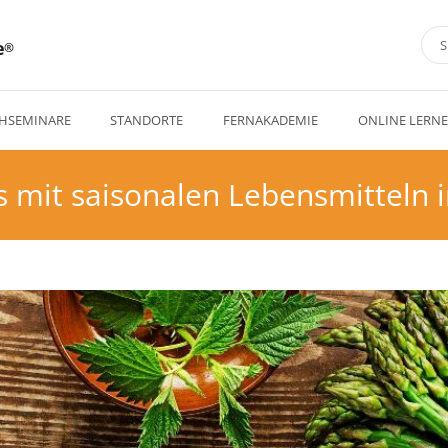
e
HSEMINARE
STANDORTE
FERNAKADEMIE
ONLINE LERN
s mit saisonalen Lebensmitteln 