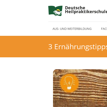
Deutsche
Heilpraktikerschul
AUS- UND WEITERBILDUNG
FAC
3 Ernährungstipp