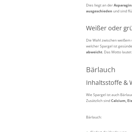
Dies liegt an der
Asparagin
ausgeschieden
und sind fl
Weißer oder gr
Die Wahl zwischen weißem un
welcher Spargel ist gesünd
abweicht
. Das Motto laute
Bärlauch
Inhaltsstoffe &
Wie Spargel ist auch Bärlau
Zusätzlich sind
Calcium, E
Bärlauch: