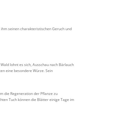
t ihm seinen charakteristischen Geruch und
 Wald lohnt es sich, Ausschau nach Bärlauch
hten eine besondere Würze. Sein
um die Regeneration der Pflanze zu
hten Tuch können die Blätter einige Tage im