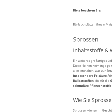
Bitte beachten Sie:
Bärlauchblätter ähneln Maig
Sprossen
Inhaltsstoffe &
Ein weiteres großartiges L
Diese kleinen Keimlinge gelt
alles enthalten, was zur Ent
insbesondere Folsäure, Vi
Ballaststoffen
, die für die
G
sekundäre Pflanzenstoffe
Wie Sie Sprosse
Sprossen können im Geschäf