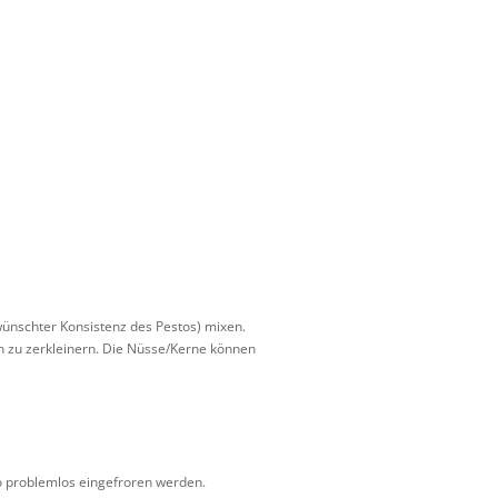
ünschter Konsistenz des Pestos) mixen.
n zu zerkleinern. Die Nüsse/Kerne können
to problemlos eingefroren werden.