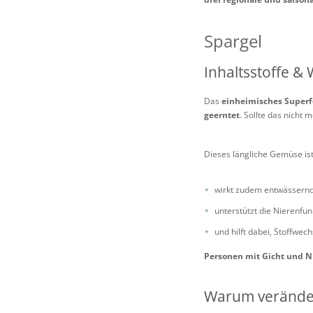
Spargel
Inhaltsstoffe &
Das
einheimisches Superf
geerntet
. Sollte das nicht
Dieses längliche Gemüse is
wirkt zudem entwässernd
unterstützt die Nierenfun
und hilft dabei, Stoffwec
Personen mit Gicht und Ni
Warum verändert