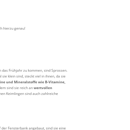
ch hierzu genau!
h das Frühjahr zu kommen, sind Sprossen.
e klein sind, steckt viel in ihnen, da sie
ine und Mineralstoffe wie B-Vitamine,
dem sind sie reich an
wertvollen
inen Keimlingen sind auch zahlreiche
 der Fensterbank angebaut, sind sie eine