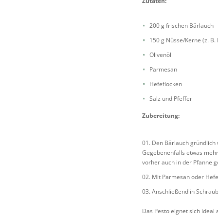
Zutaten:
200 g frischen Bärlauch
150 g Nüsse/Kerne (z. B
Olivenöl
Parmesan
Hefeflocken
Salz und Pfeffer
Zubereitung:
Den Bärlauch gründlich 
Gegebenenfalls etwas mehr 
vorher auch in der Pfanne g
Mit Parmesan oder Hefef
Anschließend in Schraub
Das Pesto eignet sich ideal