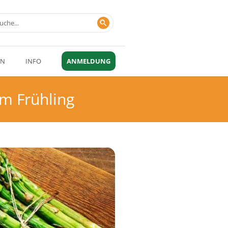
EN
INFO
ANMELDUNG
im Frühling