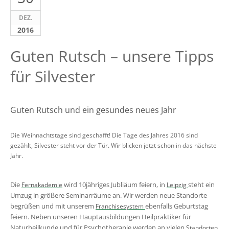
DEZ.
2016
Guten Rutsch – unsere Tipps
für Silvester
Guten Rutsch und ein gesundes neues Jahr
Die Weihnachtstage sind geschafft! Die Tage des Jahres 2016 sind
gezählt, Silvester steht vor der Tür. Wir blicken jetzt schon in das nächste
Jahr.
Die
wird 10jähriges Jubliäum feiern, in
steht ein
Fernakademie
Leipzig
Umzug in größere Seminarräume an. Wir werden neue Standorte
begrüßen und mit unserem
ebenfalls Geburtstag
Franchisesystem
feiern. Neben unseren Hauptausbildungen Heilpraktiker für
Naturheilkunde und für Psychotherapie werden an vielen
Standorten