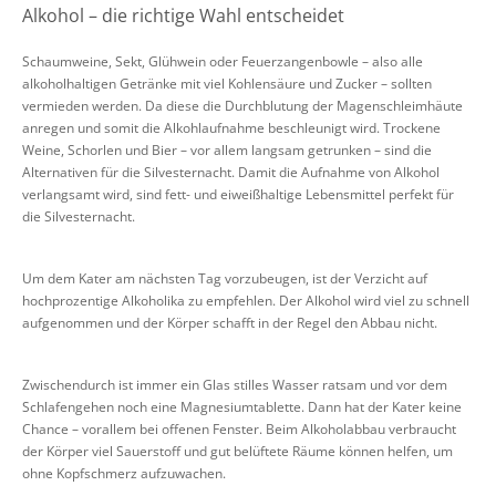
Alkohol – die richtige Wahl entscheidet
Schaumweine, Sekt, Glühwein oder Feuerzangenbowle – also alle
alkoholhaltigen Getränke mit viel Kohlensäure und Zucker – sollten
vermieden werden. Da diese die Durchblutung der Magenschleimhäute
anregen und somit die Alkohlaufnahme beschleunigt wird. Trockene
Weine, Schorlen und Bier – vor allem langsam getrunken – sind die
Alternativen für die Silvesternacht. Damit die Aufnahme von Alkohol
verlangsamt wird, sind fett- und eiweißhaltige Lebensmittel perfekt für
die Silvesternacht.
Um dem Kater am nächsten Tag vorzubeugen, ist der Verzicht auf
hochprozentige Alkoholika zu empfehlen. Der Alkohol wird viel zu schnell
aufgenommen und der Körper schafft in der Regel den Abbau nicht.
Zwischendurch ist immer ein Glas stilles Wasser ratsam und vor dem
Schlafengehen noch eine Magnesiumtablette. Dann hat der Kater keine
Chance – vorallem bei offenen Fenster. Beim Alkoholabbau verbraucht
der Körper viel Sauerstoff und gut belüftete Räume können helfen, um
ohne Kopfschmerz aufzuwachen.