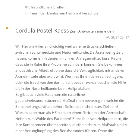
Mit freundlichen Grüßen
Ihr Team der Deutschen Heilpraktikerschule
Cordula Postel-Kaess
Zum Antworten anmelden
AUGUST 25, 17
Wir Heilpraktiker sind wichtig weil wir eine Brücke schließen
zwischen Schulmedizin und Naturheilkunde. Da Ärzte wenig Zeit
haben, kommen Patienten mit ihren Anliegen oft zu kurz. Kaum
dass sie in Ruhe ihre Probleme schildern können. Sie bekommen
allopathische Mittel, oft ohne dass die Verträglichkeit mit anderen
Arzneimitteln überprüft wird. Wenn es ihnen dann schlecht geht,
oder die Beschwerden damit nicht besser werden suchen sie Hilfe
oft in der Naturheilkunde beim Heilpraktiker.
Es gibt auch viele Patienten die natürliche
gesundheitsunterstützende Maßnahmen bevorzugen, welche die
Selbstheilungskräfte stärken. Sollte das nicht erstes Ziel sein?
Warum kann man als HP nicht an einem Strick mit der Ärzteschaft
ziehen zum Wohle des Patienten? Einzelfälle von Heilpraktikern, die
Ihre Kompetenzen überschreiten, dürfen nicht zum Maßstab und zu
einer Verunglimpfung des Berufsstandes führen. Ohne die