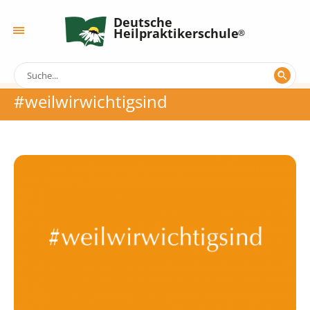
Deutsche
Heilpraktikerschule
#weilwirwichtigsind