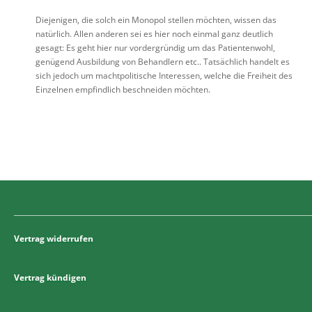
Diejenigen, die solch ein Monopol stellen möchten, wissen das
natürlich. Allen anderen sei es hier noch einmal ganz deutlich
gesagt: Es geht hier nur vordergründig um das Patientenwohl,
genügend Ausbildung von Behandlern etc.. Tatsächlich handelt es
sich jedoch um machtpolitische Interessen, welche die Freiheit des
Einzelnen empfindlich beschneiden möchten.
Vertrag widerrufen
Vertrag kündigen