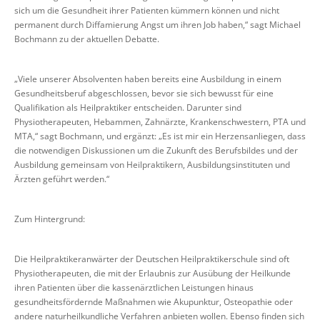
sich um die Gesundheit ihrer Patienten kümmern können und nicht
permanent durch Diffamierung Angst um ihren Job haben,“ sagt Michael
Bochmann zu der aktuellen Debatte.
„Viele unserer Absolventen haben bereits eine Ausbildung in einem
Gesundheitsberuf abgeschlossen, bevor sie sich bewusst für eine
Qualifikation als Heilpraktiker entscheiden. Darunter sind
Physiotherapeuten, Hebammen, Zahnärzte, Krankenschwestern, PTA und
MTA,“ sagt Bochmann, und ergänzt: „Es ist mir ein Herzensanliegen, dass
die notwendigen Diskussionen um die Zukunft des Berufsbildes und der
Ausbildung gemeinsam von Heilpraktikern, Ausbildungsinstituten und
Ärzten geführt werden.“
Zum Hintergrund:
Die Heilpraktikeranwärter der Deutschen Heilpraktikerschule sind oft
Physiotherapeuten, die mit der Erlaubnis zur Ausübung der Heilkunde
ihren Patienten über die kassenärztlichen Leistungen hinaus
gesundheitsfördernde Maßnahmen wie Akupunktur, Osteopathie oder
andere naturheilkundliche Verfahren anbieten wollen. Ebenso finden sich