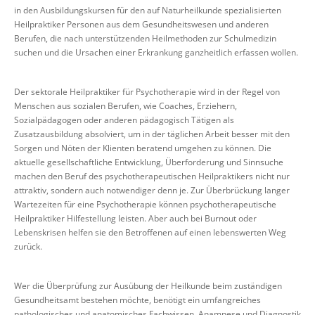
in den Ausbildungskursen für den auf Naturheilkunde spezialisierten
Heilpraktiker Personen aus dem Gesundheitswesen und anderen
Berufen, die nach unterstützenden Heilmethoden zur Schulmedizin
suchen und die Ursachen einer Erkrankung ganzheitlich erfassen wollen.
Der sektorale Heilpraktiker für Psychotherapie wird in der Regel von
Menschen aus sozialen Berufen, wie Coaches, Erziehern,
Sozialpädagogen oder anderen pädagogisch Tätigen als
Zusatzausbildung absolviert, um in der täglichen Arbeit besser mit den
Sorgen und Nöten der Klienten beratend umgehen zu können. Die
aktuelle gesellschaftliche Entwicklung, Überforderung und Sinnsuche
machen den Beruf des psychotherapeutischen Heilpraktikers nicht nur
attraktiv, sondern auch notwendiger denn je. Zur Überbrückung langer
Wartezeiten für eine Psychotherapie können psychotherapeutische
Heilpraktiker Hilfestellung leisten. Aber auch bei Burnout oder
Lebenskrisen helfen sie den Betroffenen auf einen lebenswerten Weg
zurück.
Wer die Überprüfung zur Ausübung der Heilkunde beim zuständigen
Gesundheitsamt bestehen möchte, benötigt ein umfangreiches
pathologisches und anatomisches Fachwissen. Anamnese und Diagnostik