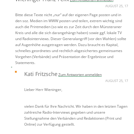
AUGUST 25, 17
Bitte diese Texte nicht „nur“ auf der eigenen Page posten und in
den soz. Medien im WWW posten und teilen, extrem wichtig sind
auch die Printmedien (so wie es zur Zeit durch den Münsteraner
Kreis und alle die sich darangehängt haben) sowie ggf. lokale TV
und Radiointerviews. Dieser Generalangriff (vor den Wahlen) sollte
auf Augenhöhe ausgetragen werden. Dazu braucht es Kapital,
schnelles geordnetes und rechtlich abgesichertes gemeinsames
Vorgehen (Verbände) und Präsentation der Ergebnisse und
Statements.
Kati Fritzsche
Zum Antworten anmelden
AUGUST 25, 17
Lieber Herr Wieninger,
vielen Dank für Ihre Nachricht. Wir haben in den letzten Tagen
zahlreiche Radio-Interviews gegeben und unsere
Stellungnahme den Verbänden und Redaktionen (Print und
Online) zur Verfügung gestellt.