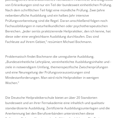
von Erkrankungen sind nur ein Teil der bundesweit einheitlichen Prüfung.
Nach dem schriftlichen Teil folgt eine mündliche Prüfung. Zwei Jahre
nebenberufliche Ausbildung und ein halbes Jahr intensive
Prüfungsvorbereitung sind die Regel. Daran anschließend folgen noch
Fachausbildungen in naturheilkundlichen oder psychotherapeutischen
Bereichen. „Jeder seriös praktizierende Heilpraktiker, den ich kenne, hat
diese oder eine vergleichbare Ausbildung durchlaufen. Das sind
Fachleute auf ihrem Gebiet,“ resümiert Michael Bochmann.
Problematisch findet Bochmann die unregulierte Ausbildung.
„Bundeseinheitliche Lehrpläne, vereinheitlichte Ausbildungsinhalte und -
ziele in notwendigem Umfang, themenspezifische Zwischenprüfungen
und eine Neuregelung der Prüfungsvoraussetzungen sind
Mindestanforderungen. Man wird nicht Heilpraktiker in wenigen
Wochen.“
Die Deutsche Heilpraktikerschule bietet an über 20 Standorten
bundesweit und an ihrer Fernakademie eine inhaltlich und qualitativ
standardisierte Ausbildung. Zertifizierte Ausbildungsunterlagen und die
Anerkennung bei den Berufsverbänden unterstreichen diese