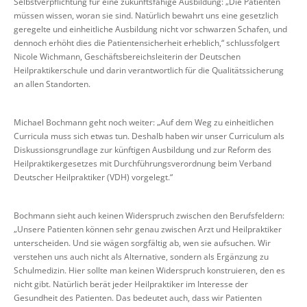
Selbstverpflichtung für eine zukunftsfähige Ausbildung: „Die Patienten
müssen wissen, woran sie sind. Natürlich bewahrt uns eine gesetzlich
geregelte und einheitliche Ausbildung nicht vor schwarzen Schafen, und
dennoch erhöht dies die Patientensicherheit erheblich,“ schlussfolgert
Nicole Wichmann, Geschäftsbereichsleiterin der Deutschen
Heilpraktikerschule und darin verantwortlich für die Qualitätssicherung
an allen Standorten.
Michael Bochmann geht noch weiter: „Auf dem Weg zu einheitlichen
Curricula muss sich etwas tun. Deshalb haben wir unser Curriculum als
Diskussionsgrundlage zur künftigen Ausbildung und zur Reform des
Heilpraktikergesetzes mit Durchführungsverordnung beim Verband
Deutscher Heilpraktiker (VDH) vorgelegt.“
Bochmann sieht auch keinen Widerspruch zwischen den Berufsfeldern:
„Unsere Patienten können sehr genau zwischen Arzt und Heilpraktiker
unterscheiden. Und sie wägen sorgfältig ab, wen sie aufsuchen. Wir
verstehen uns auch nicht als Alternative, sondern als Ergänzung zu
Schulmedizin. Hier sollte man keinen Widerspruch konstruieren, den es
nicht gibt. Natürlich berät jeder Heilpraktiker im Interesse der
Gesundheit des Patienten. Das bedeutet auch, dass wir Patienten