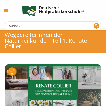
Deutsche
Heilpraktikerschule
Wegbereiterinnen der
Naturheilkunde – Teil 1: Renate
Collier