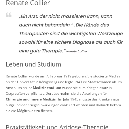
Renate Collier
„Ein Arzt, der nicht massieren kann, kann
auch nicht behandeln.“ „Die Hände des
Therapeuten sind die wichtigsten Werkzeuge
sowohl für eine sichere Diagnose als auch für
eine gute Therapie.“
Renate Collier
Leben und Studium
Renate Collier wurde am 7. Februar 1919 geboren. Sie studierte Medizin
an der Universität in Königsberg und legte 1943 ihr Staatsexamen ab. Im
Anschluss an ihr
Medizinstudium
wurde sie zum Kriegseinsatz in
Ostpreußen verpflichtet. Dort übernahm sie die Abteilungen für
Chirurgie und innere Medizin
. Im Jahr 1945 musste das Krankenhaus
aufgrund der Kriegseinwirkungen evakuiert werden und dadurch bekam
sie die Möglichkeit zu fliehen.
Praxistätigkeit und Azidose-Therapie