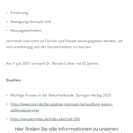
Ernährung,
Bewegungstherapie und
Massagetechniken
vermittelt und somit an Familie und Freude weitergegeben werden, um
sich unabhängig von der Gerätemedizin zu machen.
Am 7. Juli 2001 verstarb Dr. Renate Collier mit 82 Jahren.
Quellen:
Wichtige Frauen in der Naturheilkunde. Springer-Verlag 2020
https://www.sein.de/die-azidose-massage-behandlung-gegen-
uebersaeuerung/
https://wegdermitte.de/index.php?sid=266
Hier finden Sie alle Informationen zu unseren