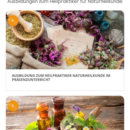
Ausbildungen zum Heilpraktiker für Naturheilkunde:
AUSBILDUNG ZUM HEILPRAKTIKER NATURHEILKUNDE IM
PRÄSENZUNTERRICHT