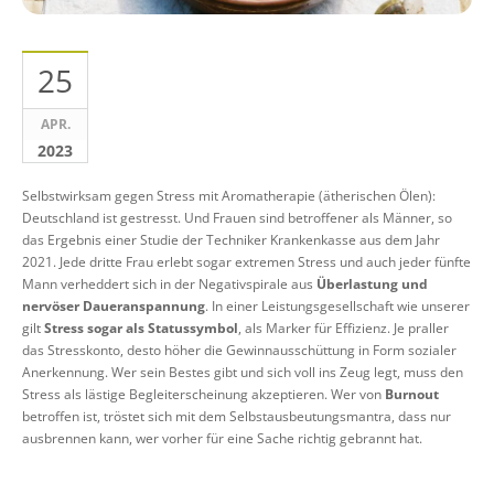
25
APR.
2023
Selbstwirksam gegen Stress mit Aromatherapie (ätherischen Ölen):
Deutschland ist gestresst. Und Frauen sind betroffener als Männer, so
das Ergebnis einer Studie der Techniker Krankenkasse aus dem Jahr
2021. Jede dritte Frau erlebt sogar extremen Stress und auch jeder fünfte
Mann verheddert sich in der Negativspirale aus
Überlastung und
nervöser Daueranspannung
. In einer Leistungsgesellschaft wie unserer
gilt
Stress sogar als Statussymbol
, als Marker für Effizienz. Je praller
das Stresskonto, desto höher die Gewinnausschüttung in Form sozialer
Anerkennung. Wer sein Bestes gibt und sich voll ins Zeug legt, muss den
Stress als lästige Begleiterscheinung akzeptieren. Wer von
Burnout
betroffen ist, tröstet sich mit dem Selbstausbeutungsmantra, dass nur
ausbrennen kann, wer vorher für eine Sache richtig gebrannt hat.