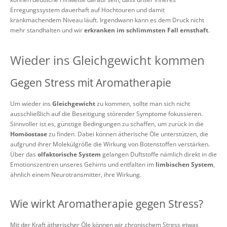
Erregungssystem dauerhaft auf Hochtouren und damit
krankmachendem Niveau läuft. Irgendwann kann es dem Druck nicht
mehr standhalten und wir
erkranken im schlimmsten Fall ernsthaft
.
Wieder ins Gleichgewicht kommen
Gegen Stress mit Aromatherapie
Um wieder ins
Gleichgewicht
zu kommen, sollte man sich nicht
ausschließlich auf die Beseitigung störender Symptome fokussieren.
Sinnvoller ist es, günstige Bedingungen zu schaffen, um zurück in die
Homöostase
zu finden. Dabei können ätherische Öle unterstützen, die
aufgrund ihrer Molekülgröße die Wirkung von Botenstoffen verstärken.
Über das
olfaktorische System
gelangen Duftstoffe nämlich direkt in die
Emotionszentren unseres Gehirns und entfalten im
limbischen System
,
ähnlich einem Neurotransmitter, ihre Wirkung.
Wie wirkt Aromatherapie gegen Stress?
Mit der Kraft ätherischer Öle können wir chronischem Stress etwas