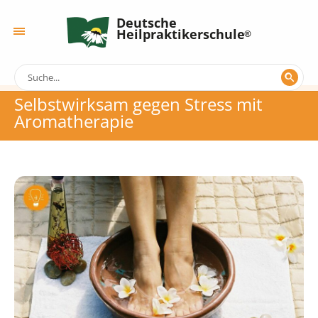
Deutsche
Heilpraktikerschule
Selbstwirksam gegen Stress mit
Aromatherapie