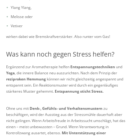
Ylang Ylang,
Melisse oder
Vetiver
wirken dabei wie Bremskraftverstärker. Also runter vom Gas!
Was kann noch gegen Stress helfen?
Ergänzend zur Aromatherapie helfen
Entspannungstechniken
und
Yoga
, die innere Balance neu auszurichten. Nach dem Prinzip der
reziproken Hemmung
können wir nicht gleichzeitig angespannt und
entspannt sein. Ein Reaktionsmuster wird durch ein gegenläufiges
stärkeres Muster gehemmt.
Entspannung sticht Stress.
Ohne uns mit
Denk-, Gefühls- und Verhaltensmustern
zu
beschäftigen, wird der Ausstieg aus der Stressmühle dauerhaft aber
nicht gelingen. Wenn Arbeitsfreude in Arbeitssucht umschlägt, hat das
einen – meist unbewussten – Grund. Wenn Verantwortung in
Kontrollzwang ausartet, ebenso.
Mit Unterstützung einer