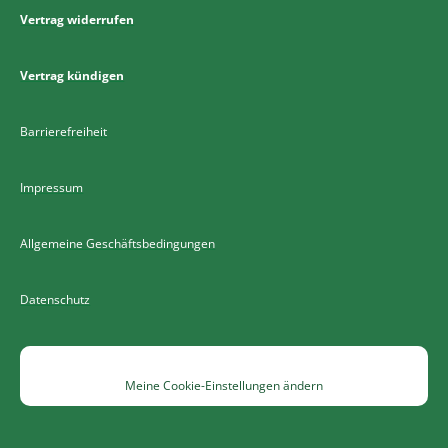
Vertrag widerrufen
Vertrag kündigen
Barrierefreiheit
Impressum
Allgemeine Geschäftsbedingungen
Datenschutz
Meine Cookie-Einstellungen ändern