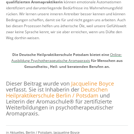
qualifizierten Aromapraktikerin
können emotionale Automatismen
identifiziert und darunterliegende Bedürfnisse ins Wahrnehmungsfeld
rücken. Wir lernen unsere inneren Antreiber besser kennen und können
Bedingungen schaffen, damit sie für und nicht gegen uns arbeiten. Auch
bei diesen Prozessen helfen uns ätherische Öle, weil unsere Gefühlswelt
zwar keine Sprache kennt, wir sie aber erreichen, wenn uns Düfte den
Weg dorthin weisen.
Die Deutsche Heilpraktikerschule Potsdam bietet eine
Online-
Ausbildung Psychotherapeutische Aromapraxis
für Menschen aus
Gesundheits-, Heil- und beratenden Berufen an.
Dieser Beitrag wurde von
Jacqueline Boyce
verfasst. Sie ist Inhaberin der
Deutschen
Heilpraktikerschule Berlin / Potsdam
und
Leiterin der Aromaschule® für zertifizierte
Weiterbildungen in psychotherapeutischer
Aromapraxis.
in
Aktuelles
,
Berlin / Potsdam
,
Jacqueline Boyce