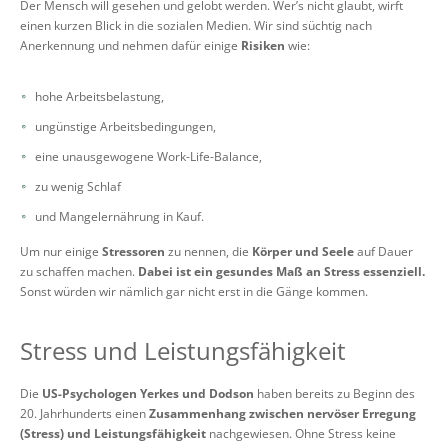
Der Mensch will gesehen und gelobt werden. Wer’s nicht glaubt, wirft
einen kurzen Blick in die sozialen Medien. Wir sind süchtig nach
Anerkennung und nehmen dafür einige
Risiken
wie:
hohe Arbeitsbelastung,
ungünstige Arbeitsbedingungen,
eine unausgewogene Work-Life-Balance,
zu wenig Schlaf
und Mangelernährung in Kauf.
Um nur einige
Stressoren
zu nennen, die
Körper und Seele
auf Dauer
zu schaffen machen.
Dabei ist ein gesundes Maß an Stress essenziell.
Sonst würden wir nämlich gar nicht erst in die Gänge kommen.
Stress und Leistungsfähigkeit
Die
US-Psychologen Yerkes und Dodson
haben bereits zu Beginn des
20. Jahrhunderts einen
Zusammenhang zwischen nervöser Erregung
(Stress) und Leistungsfähigkeit
nachgewiesen. Ohne Stress keine