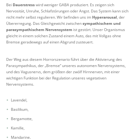
Bei
Dauerstress
wird weniger GABA produziert. Es zeigen sich
Nervosität, Unruhe, Schlafstörungen oder Angst. Das System kann sich
nicht mehr selbst regulieren. Wir befinden uns im
Hyperarousal
, der
Übererregung. Das Gleichgewicht zwischen
sympathischem und
parasympathischem Nervensystem
ist gestört. Unser Organismus
gleicht in einem solchen Zustand einem Auto, das mit Vollgas ohne
Bremse geradewegs auf einen Abgrund zusteuert.
Der Weg aus diesem Horrorszenario führt über die Aktivierung des
Parasympathikus, der „Bremse“ unseres autonomen Nervensystems,
und des Vagusnervs, dem größten der zwölf Hirnnerven, mit einer
wichtigen Funktion bei der Regulation unseres vegetativen
Nervensystems.
Lavendel,
Basilikum,
Bergamotte,
Kamille,
Mandarine,