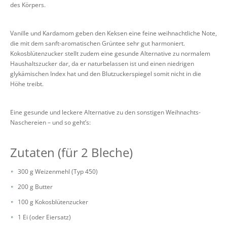
des Körpers.
Vanille und Kardamom geben den Keksen eine feine weihnachtliche Note,
die mit dem sanft-aromatischen Grüntee sehr gut harmoniert.
Kokosblütenzucker stellt zudem eine gesunde Alternative zu normalem
Haushaltszucker dar, da er naturbelassen ist und einen niedrigen
glykämischen Index hat und den Blutzuckerspiegel somit nicht in die
Höhe treibt.
Eine gesunde und leckere Alternative zu den sonstigen Weihnachts-
Naschereien – und so geht’s:
Zutaten (für 2 Bleche)
300 g Weizenmehl (Typ 450)
200 g Butter
100 g Kokosblütenzucker
1 Ei (oder Eiersatz)