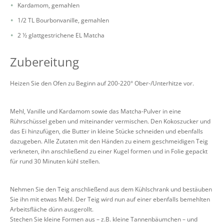
Kardamom, gemahlen
1/2 TL Bourbonvanille, gemahlen
2 ½ glattgestrichene EL Matcha
Zubereitung
Heizen Sie den Ofen zu Beginn auf 200-220° Ober-/Unterhitze vor.
Mehl, Vanille und Kardamom sowie das Matcha-Pulver in eine
Rührschüssel geben und miteinander vermischen. Den Kokoszucker und
das Ei hinzufügen, die Butter in kleine Stücke schneiden und ebenfalls
dazugeben. Alle Zutaten mit den Händen zu einem geschmeidigen Teig
verkneten, ihn anschließend zu einer Kugel formen und in Folie gepackt
für rund 30 Minuten kühl stellen.
Nehmen Sie den Teig anschließend aus dem Kühlschrank und bestäuben
Sie ihn mit etwas Mehl. Der Teig wird nun auf einer ebenfalls bemehlten
Arbeitsfläche dünn ausgerollt.
Stechen Sie kleine Formen aus – z.B. kleine Tannenbäumchen – und