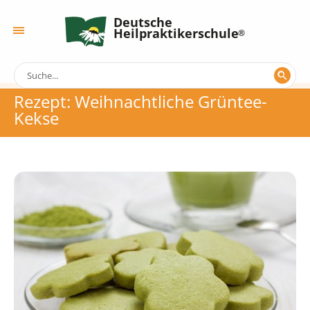
Deutsche
Heilpraktikerschule
Rezept: Weihnachtliche Grüntee-
Kekse