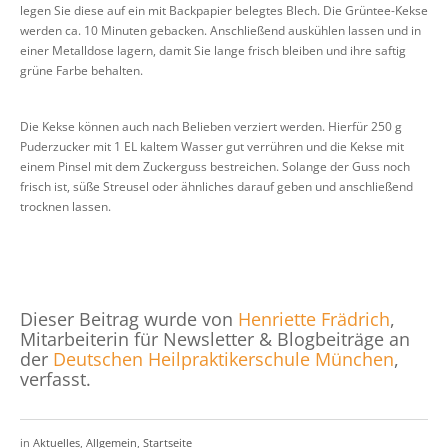
legen Sie diese auf ein mit Backpapier belegtes Blech. Die Grüntee-Kekse
werden ca. 10 Minuten gebacken. Anschließend auskühlen lassen und in
einer Metalldose lagern, damit Sie lange frisch bleiben und ihre saftig
grüne Farbe behalten.
Die Kekse können auch nach Belieben verziert werden. Hierfür 250 g
Puderzucker mit 1 EL kaltem Wasser gut verrühren und die Kekse mit
einem Pinsel mit dem Zuckerguss bestreichen. Solange der Guss noch
frisch ist, süße Streusel oder ähnliches darauf geben und anschließend
trocknen lassen.
Dieser Beitrag wurde von
Henriette Frädrich
,
Mitarbeiterin für Newsletter & Blogbeiträge an
der
Deutschen Heilpraktikerschule München
,
verfasst.
in
Aktuelles
,
Allgemein
,
Startseite