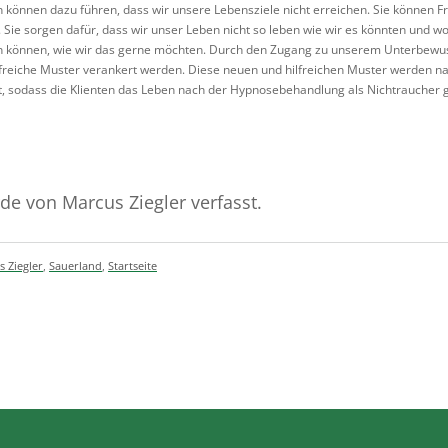
können dazu führen, dass wir unsere Lebensziele nicht erreichen. Sie können Fr
 Sie sorgen dafür, dass wir unser Leben nicht so leben wie wir es könnten und wol
n können, wie wir das gerne möchten. Durch den Zugang zu unserem Unterbewus
lfreiche Muster verankert werden. Diese neuen und hilfreichen Muster werden n
, sodass die Klienten das Leben nach der Hypnosebehandlung als Nichtraucher 
de von Marcus Ziegler verfasst.
 Ziegler
,
Sauerland
,
Startseite