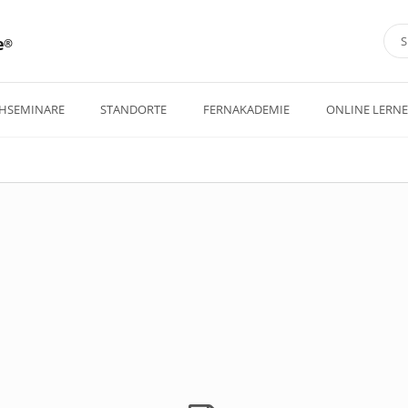
e
HSEMINARE
STANDORTE
FERNAKADEMIE
ONLINE LERN