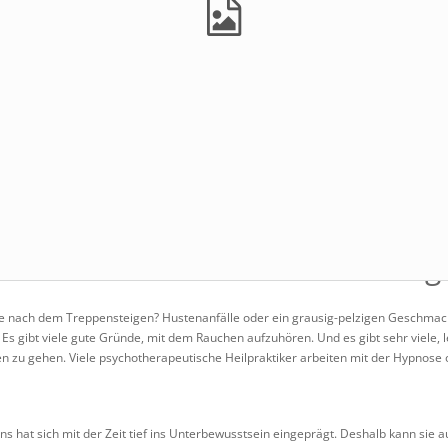
chtraucher: Raucherentwöhnung
se nach dem Treppensteigen? Hustenanfälle oder ein grausig-pelzigen Geschma
Es gibt viele gute Gründe, mit dem Rauchen aufzuhören. Und es gibt sehr viele, l
n zu gehen. Viele psychotherapeutische Heilpraktiker arbeiten mit der Hypnos
 hat sich mit der Zeit tief ins Unterbewusstsein eingeprägt. Deshalb kann sie a