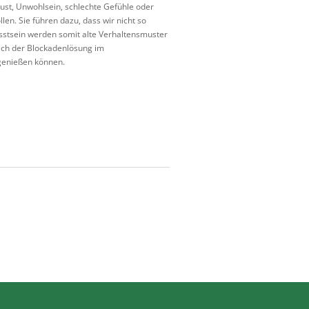
ust, Unwohlsein, schlechte Gefühle oder
len. Sie führen dazu, dass wir nicht so
stsein werden somit alte Verhaltensmuster
ach der Blockadenlösung im
genießen können.