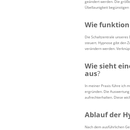
geändert werden. Die größt
Übellaunigkeit begünstigen
Wie funktion
Die Schaltzentrale unseres
steuert. Hypnose gibt den
verändern werden. Verknüpfu
Wie sieht e
aus
?
In meiner Praxis führe ich
ergründen. Die Auswertung 
aufrechterhalten. Diese wi
Ablauf der 
Nach dem ausführlichen Gesp