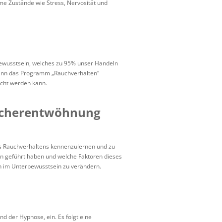
e Zustände wie Stress, Nervosität und
bewusstsein, welches zu 95% unser Handeln
ann das Programm „Rauchverhalten“
icht werden kann.
aucherentwöhnung
es Rauchverhaltens kennenzulernen und zu
n geführt haben und welche Faktoren dieses
n im Unterbewusstsein zu verändern.
nd der Hypnose, ein. Es folgt eine