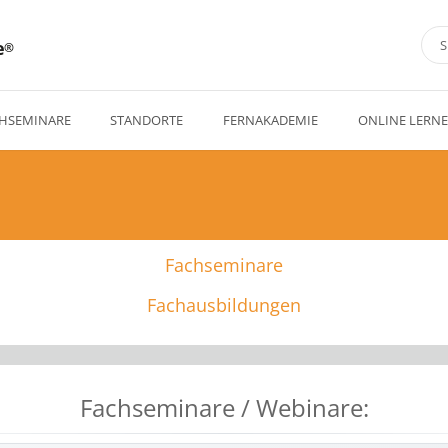
e
HSEMINARE
STANDORTE
FERNAKADEMIE
ONLINE LERN
Fachseminare
Fachausbildungen
Fachseminare / Webinare: