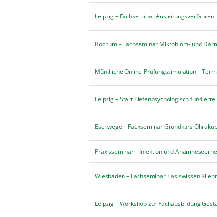
Leipzig – Fachseminar Ausleitungsverfahren
Bochum – Fachseminar Mikrobiom- und Dar
Mündliche Online-Prüfungssimulation – Ter
Leipzig – Start Tiefenpsychologisch fundier
Eschwege – Fachseminar Grundkurs Ohrakup
Praxisseminar – Injektion und Anamneseerhe
Wiesbaden – Fachseminar Basiswissen Klien
Leipzig – Workshop zur Fachausbildung Gesta