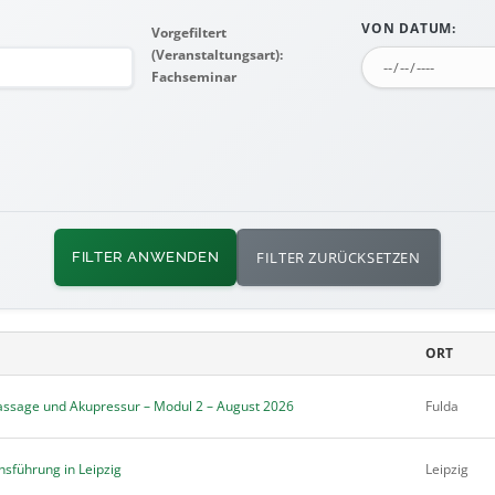
VON DATUM:
Vorgefiltert
(Veranstaltungsart):
Fachseminar
FILTER ZURÜCKSETZEN
FILTER ANWENDEN
ORT
assage und Akupressur – Modul 2 – August 2026
Fulda
sführung in Leipzig
Leipzig