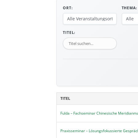
ORT:
THEMA:
TITEL:
TITEL
Fulda – Fachseminar Chinesische Meridianm
Praxisseminar – Lösungsfokussierte Gespräch