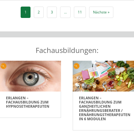
1
2
3
…
11
Nächste »
Fachausbildungen:
ERLANGEN –
ERLANGEN –
FACHAUSBILDUNG ZUM
FACHAUSBILDUNG ZUM
HYPNOSETHERAPEUTEN
GANZHEITLICHEN
ERNÄHRUNGSBERATER /
ERNÄHRUNGSTHERAPEUTEN
IN 6 MODULEN