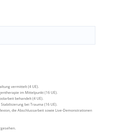
ltung vermittelt (4 UE).
entherapie im Mittelpunkt (16 UE).
olarbeit behandelt (4 UE).
Stabilisierung bei Trauma (16 UE).
flexion, die Abschlussarbeit sowie Live-Demonstrationen
orgesehen.