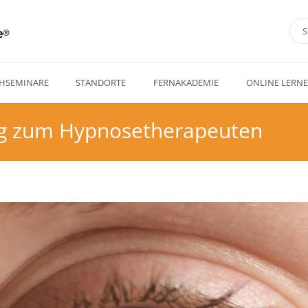
e
HSEMINARE
STANDORTE
FERNAKADEMIE
ONLINE LERN
ng zum Hypnosetherapeuten