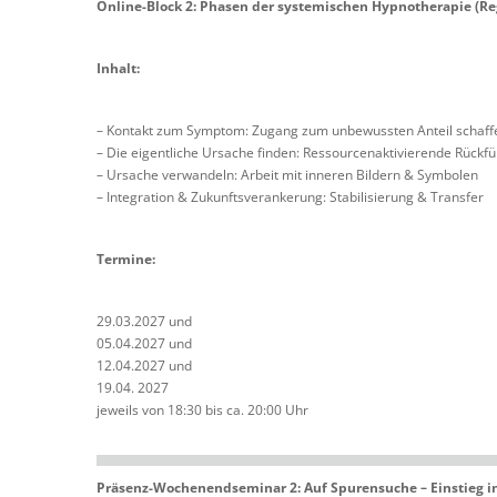
Online-Block 2: Phasen der systemischen Hypnotherapie (Re
Inhalt:
– Kontakt zum Symptom: Zugang zum unbewussten Anteil schaff
– Die eigentliche Ursache finden: Ressourcenaktivierende Rückf
– Ursache verwandeln: Arbeit mit inneren Bildern & Symbolen
– Integration & Zukunftsverankerung: Stabilisierung & Transfer
Termine:
29.03.2027 und
05.04.2027 und
12.04.2027 und
19.04. 2027
jeweils von 18:30 bis ca. 20:00 Uhr
Präsenz-Wochenendseminar 2: Auf Spurensuche – Einstieg in