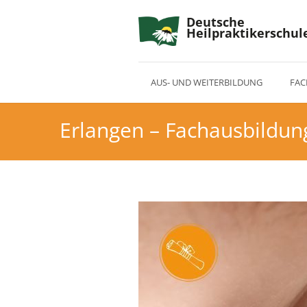
Deutsche
Heilpraktikerschul
AUS- UND WEITERBILDUNG
FAC
Erlangen – Fachausbildu