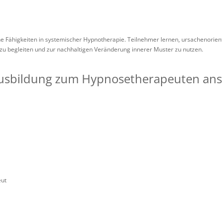
sche Fähigkeiten in systemischer Hypnotherapie. Teilnehmer lernen, ursachenor
, zu begleiten und zur nachhaltigen Veränderung innerer Muster zu nutzen.
ausbildung zum Hypnosetherapeuten an
eut