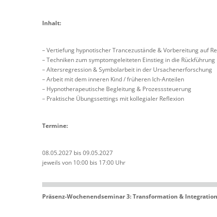
Inhalt:
– Vertiefung hypnotischer Trancezustände & Vorbereitung auf R
– Techniken zum symptomgeleiteten Einstieg in die Rückführung
– Altersregression & Symbolarbeit in der Ursachenerforschung
– Arbeit mit dem inneren Kind / früheren Ich-Anteilen
– Hypnotherapeutische Begleitung & Prozesssteuerung
– Praktische Übungssettings mit kollegialer Reflexion
Termine:
08.05.2027 bis 09.05.2027
jeweils von 10:00 bis 17:00 Uhr
Präsenz-Wochenendseminar 3: Transformation & Integratio