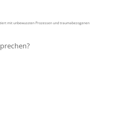
ientiert mit unbewussten Prozessen und traumabezogenen
sprechen?