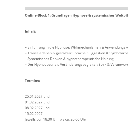
Online-Block 1: Grundlagen Hypnose & systemisches Weltbi
Inhalt:
– Einführung in die Hypnose: Wirkmechanismen & Anwendungsk
– Trance erleben & gestalten: Sprache, Suggestion & Symbolarbe
– Systemisches Denken & hypnotherapeutische Haltung
– Der Hypnotiseur als Veränderungsbegleiter: Ethik & Verantwor
Termine:
25.01.2027 und
01.02.2027 und
08.02.2027 und
15.02.2027
jeweils von 18:30 Uhr bis ca. 20:00 Uhr