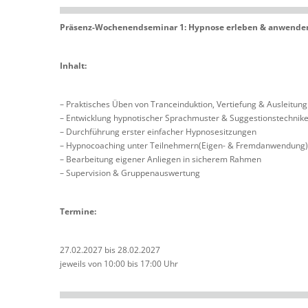
Präsenz-Wochenendseminar 1: Hypnose erleben & anwende
Inhalt:
– Praktisches Üben von Tranceinduktion, Vertiefung & Ausleitung
– Entwicklung hypnotischer Sprachmuster & Suggestionstechnik
– Durchführung erster einfacher Hypnosesitzungen
– Hypnocoaching unter Teilnehmern(Eigen- & Fremdanwendung
– Bearbeitung eigener Anliegen in sicherem Rahmen
– Supervision & Gruppenauswertung
Termine:
27.02.2027 bis 28.02.2027
jeweils von 10:00 bis 17:00 Uhr