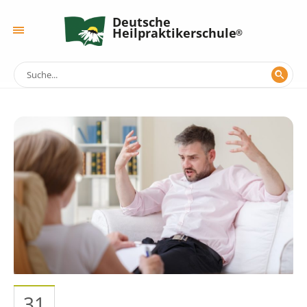
Deutsche
Heilpraktikerschule
31