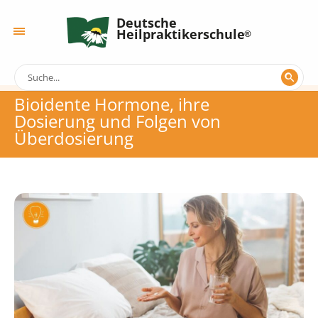
Deutsche
Heilpraktikerschule
Bioidente Hormone, ihre
Dosierung und Folgen von
Überdosierung