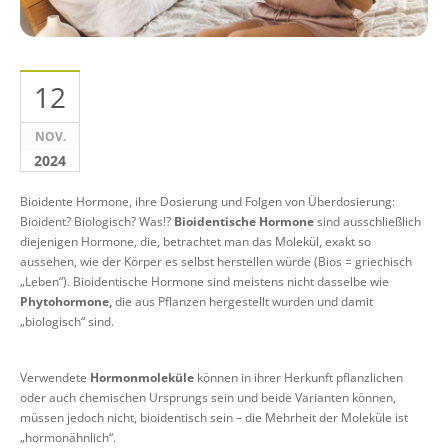
12
NOV.
2024
Bioidente Hormone, ihre Dosierung und Folgen von Überdosierung:
Bioident? Biologisch? Was!?
Bioidentische Hormone
sind ausschließlich
diejenigen Hormone, die, betrachtet man das Molekül, exakt so
aussehen, wie der Körper es selbst herstellen würde (Bios = griechisch
„Leben“). Bioidentische Hormone sind meistens nicht dasselbe wie
Phytohormone,
die aus Pflanzen hergestellt wurden und damit
„biologisch“ sind.
Verwendete
Hormonmoleküle
können in ihrer Herkunft pflanzlichen
oder auch chemischen Ursprungs sein und beide Varianten können,
müssen jedoch nicht, bioidentisch sein – die Mehrheit der Moleküle ist
„hormonähnlich“.