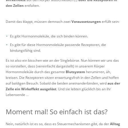
den Zellen
entfalten.
Damit das klappt, müssen demnach zwei
Voraussetzungen
erfüllt sein:
Es gibt Hormonmoleküle, die sich binden können.
Es gibt für diese Hormonmoleküle passende Rezeptoren, die
bindungsfähig sind.
Es ist also ein bisschen wie an der Singlebörse. Nun können wir uns das
so vorstellen, dass (vereinfacht dargestellt) in unserem Körper
Hormonmoleküle durch das gesamte
Blutsystem
herumirren, äh,
kreisen. Die Rezeptoren sitzen erwartungsfroh in den Zellen und hoffen
auf baldigen Besuch. Sobald die beiden aneinanderbinden, wird
aus der
Zelle ein
Wirkeffekt
ausgelöst
. Und sie lebten glücklich bis an ihr
Lebensende …
Moment mal! So einfach ist das?
Nein, natürlich ist es so, dass es Steuermechanismen gibt, da der
Alltag