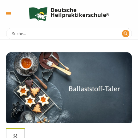
Deutsche
Heilpraktikerschule
8