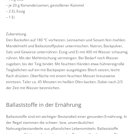
– je 20 g Koriandersamen, gestoßener Kümmel
– 2 EL Essig
– 1 Ei
Zubereitung
Den Backofen auf 180 °C vorheizen. Leinsamen und Sesam fein mahlen.
Mandelmehl und Ballaststoffpulver untermischen. Natron, Backpulver,
Salz und Gewürze unterrühren. Essig und Ei mit 400 ml Wasser schaumig
rühren. Mit der Mehlmischung vermengen. Bei Bedarf noch Wasser
zugeben, bis der Teig bindet. Mit feuchten Händen etwa hühnereigroße
Teigbällchen auf ein mit Backpapier ausgelegtes Blech setzen; leicht
flach drücken. Oberfläche mit einem feuchten Messer kreuzweise
einritzen. Taler ca. 45 Minuten im heißen Ofen backen. Dabei nach 2/3
der Zeit mit Wasser bestreichen.
Ballaststoffe in der Ernährung
Ballaststoffe sind ein wichtiger Bestandteil einer gesunden Ernährung. In
der Regel stammen die schwer- bzw. unverdaulichen
Nahrungsbestandteile aus pflanzlichen Lebensmitteln. Ballaststoffe