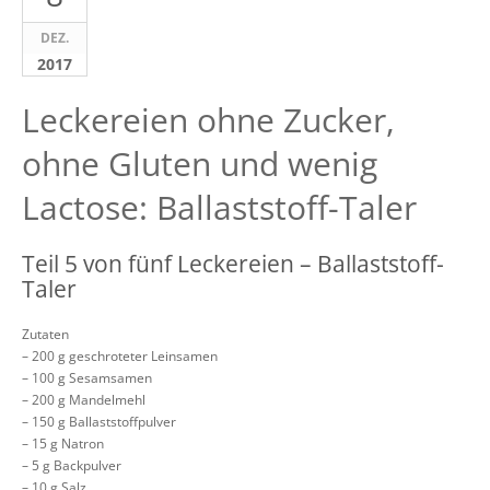
DEZ.
2017
Leckereien ohne Zucker,
ohne Gluten und wenig
Lactose: Ballaststoff-Taler
Teil 5 von fünf Leckereien – Ballaststoff-
Taler
Zutaten
– 200 g geschroteter Leinsamen
– 100 g Sesamsamen
– 200 g Mandelmehl
– 150 g Ballaststoffpulver
– 15 g Natron
– 5 g Backpulver
– 10 g Salz