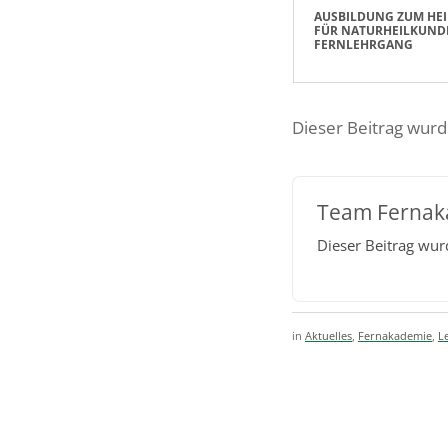
AUSBILDUNG ZUM HEI
FÜR NATURHEILKUND
FERNLEHRGANG
Dieser Beitrag wur
Team Fernak
Dieser Beitrag wu
in
Aktuelles
,
Fernakademie
,
L