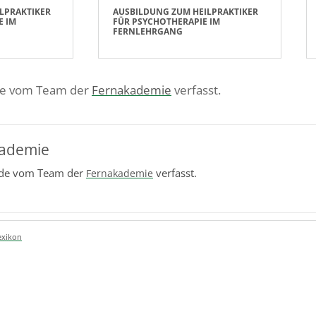
LPRAKTIKER
AUSBILDUNG ZUM HEILPRAKTIKER
E IM
FÜR PSYCHOTHERAPIE IM
FERNLEHRGANG
de vom Team der
Fernakademie
verfasst.
ademie
rde vom Team der
verfasst.
Fernakademie
exikon