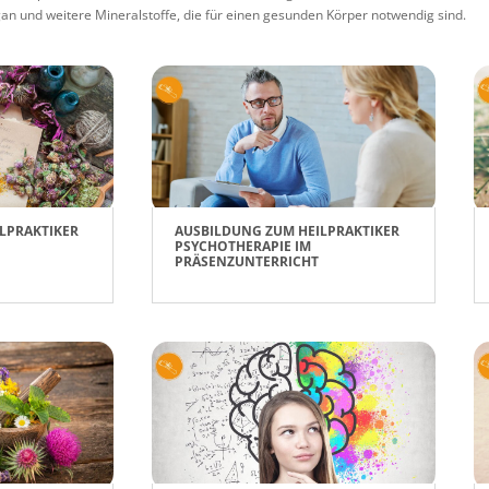
 und weitere Mineralstoffe, die für einen gesunden Körper notwendig sind.
LPRAKTIKER
AUSBILDUNG ZUM HEILPRAKTIKER
PSYCHOTHERAPIE IM
PRÄSENZUNTERRICHT