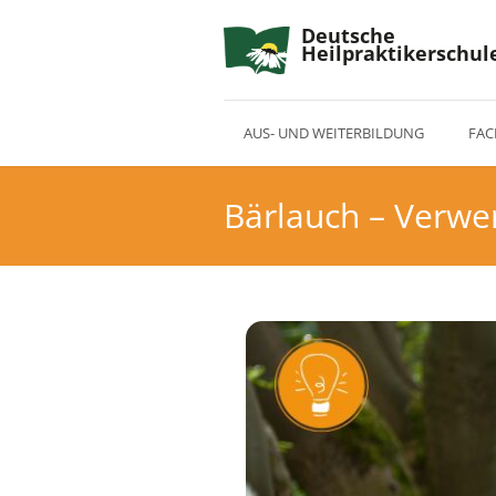
Deutsche
Heilpraktikerschul
AUS- UND WEITERBILDUNG
FAC
Bärlauch – Verw