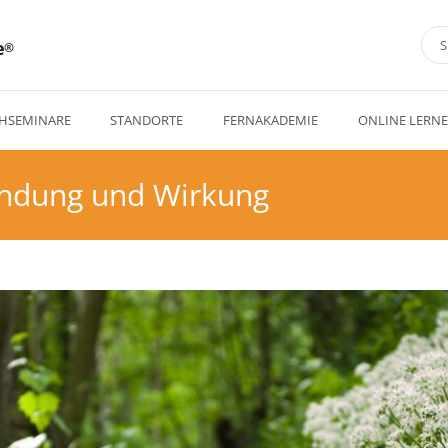
e
HSEMINARE
STANDORTE
FERNAKADEMIE
ONLINE LERN
endung und Wirkung