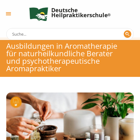
Deutsche
Heilpraktikerschule
Ausbildungen in Aromatherapie
für naturheilkundliche Berater
und psychotherapeutische
Aromapraktiker