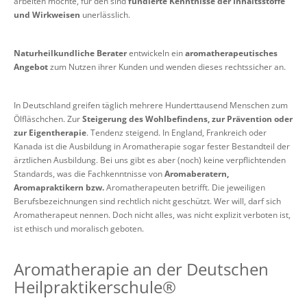
arbeiten möchte, für den sind
fundierte Kenntnisse der Inhaltsstoffe
und Wirkweisen
unerlässlich.
Naturheilkundliche Berater
entwickeln ein
aromatherapeutisches
Angebot
zum Nutzen ihrer Kunden und wenden dieses rechtssicher an.
In Deutschland greifen täglich mehrere Hunderttausend Menschen zum
Ölfläschchen. Zur
Steigerung des Wohlbefindens, zur Prävention oder
zur Eigentherapie
. Tendenz steigend. In England, Frankreich oder
Kanada ist die Ausbildung in Aromatherapie sogar fester Bestandteil der
ärztlichen Ausbildung. Bei uns gibt es aber (noch) keine verpflichtenden
Standards, was die Fachkenntnisse von
Aromaberatern,
Aromapraktikern bzw.
Aromatherapeuten betrifft. Die jeweiligen
Berufsbezeichnungen sind rechtlich nicht geschützt. Wer will, darf sich
Aromatherapeut nennen. Doch nicht alles, was nicht explizit verboten ist,
ist ethisch und moralisch geboten.
Aromatherapie an der Deutschen
Heilpraktikerschule®