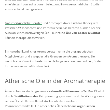
eine Vielzahl von Indikationen belegt und in wissenschaftlichen Studien
entsprechend nachgewiesen.
Naturheilkundliche Berater
und Aromapraktiker sind das Bindeglied
zwischen Wissenschaft und Verbrauchern. Sie beraten Kunden bei der
Auswahl eines hochwertigen Öls – nur
reine Öle von bester Qualität
können therapeutisch wirken.
Ein naturheilkundlicher Aromaberater kennt die therapeutischen
Möglichkeiten und akzeptiert die Grenzen von Aromatherapie. Sie
verzichtet auf marktschreierische Heilungsversprechen und begründet
ihr Tun wissenschaftlich fundiert.
Ätherische Öle in der Aromatherapie
Ätherische Öle sind sogenannte
sekundäre Pflanzenstoffe
. Das Öl wird
durch
Destillation oder Kaltpressung
gewonnen und die Wirkung eines
reinen Öls ist 50- bis 60-mal stärker als die einzelnen
Pflanzenbestandteile. Ein ätherisches Öl besteht aus
organischen