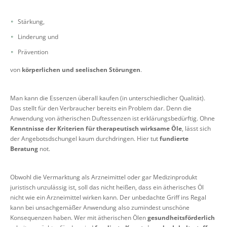
Stärkung,
Linderung und
Prävention
von
körperlichen und seelischen Störungen
.
Man kann die Essenzen überall kaufen (in unterschiedlicher Qualität).
Das stellt für den Verbraucher bereits ein Problem dar. Denn die
Anwendung von ätherischen Duftessenzen ist erklärungsbedürftig. Ohne
Kenntnisse der Kriterien für therapeutisch wirksame Öle
, lässt sich
der Angebotsdschungel kaum durchdringen. Hier tut
fundierte
Beratung
not.
Obwohl die Vermarktung als Arzneimittel oder gar Medizinprodukt
juristisch unzulässig ist, soll das nicht heißen, dass ein ätherisches Öl
nicht wie ein Arzneimittel wirken kann. Der unbedachte Griff ins Regal
kann bei unsachgemäßer Anwendung also zumindest unschöne
Konsequenzen haben. Wer mit ätherischen Ölen
gesundheitsförderlich