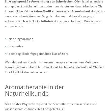
Eine
sachgemäße Anwendung von ätherischen Ölen
ist alles andere
als lapidar. Zunächst einmal sollte man klarstellen, dass ätherische Öle
im rechtlichen Sinne
keine Medikamente oder Arzneimittel
sind, auch
wenn sie unbestritten das Zeug dazu haben und ihre Wirkung gut
erforscht ist.
Nach EU-Richtlinien
sind ätherische Öle in Deutschland
entweder als:
Nahrungsaromen,
Kosmetika
oder sog. Bedarfsgegenstände klassifiziert.
Wer also seinen Kunden mit Aromatherapie einen echten Mehrwert
bieten möchte, sollte sich professionell in die duftende Welt der Öle und
ihre Möglichkeiten einarbeiten.
Aromatherapie in der
Naturheilkunde
Als
Teil der Phytotherapie
ist die Aromatherapie ein seriöses und
wissenschaftlich fundiertes Fachgebiet zur: