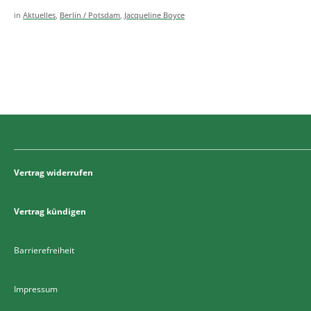
in
Aktuelles
,
Berlin / Potsdam
,
Jacqueline Boyce
Vertrag widerrufen
Vertrag kündigen
Barrierefreiheit
Impressum