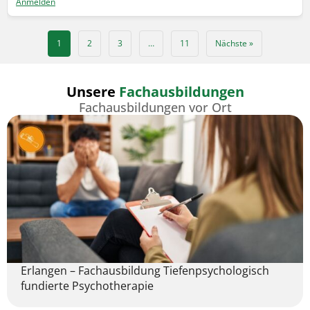
Anmelden
1
2
3
…
11
Nächste »
Unsere
Fachausbildungen
Fachausbildungen vor Ort
Erlangen – Fachausbildung Tiefenpsychologisch
fundierte Psychotherapie