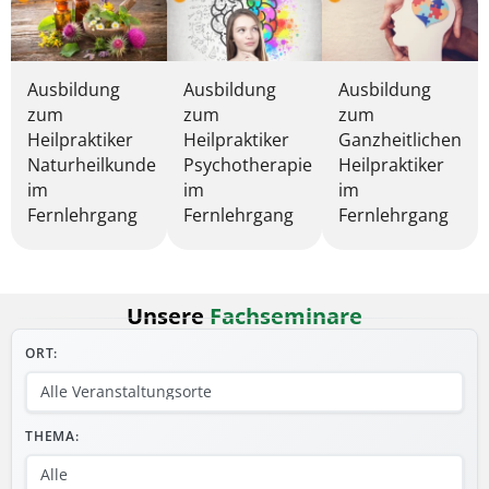
Ausbildung
Ausbildung
Ausbildung
zum
zum
zum
Heilpraktiker
Heilpraktiker
Ganzheitlichen
Naturheilkunde
Psychotherapie
Heilpraktiker
im
im
im
Fernlehrgang
Fernlehrgang
Fernlehrgang
Unsere
Fachseminare
ORT:
THEMA: