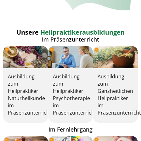
Unsere
Heilpraktikerausbildungen
Im Präsenzunterricht
Ausbildung
Ausbildung
Ausbildung
zum
zum
zum
Heilpraktiker
Heilpraktiker
Ganzheitlichen
Naturheilkunde
Psychotherapie
Heilpraktiker
im
im
im
Präsenzunterricht
Präsenzunterricht
Präsenzunterrich
Im Fernlehrgang