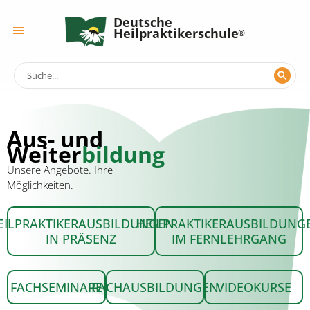
Deutsche
Heilpraktikerschule
Aus- und
Weiter
bildung
Unsere Angebote. Ihre
Möglichkeiten.
EILPRAKTIKERAUSBILDUNGEN
HEILPRAKTIKERAUSBILDUNG
IN PRÄSENZ
IM FERNLEHRGANG
FACHSEMINARE
FACHAUSBILDUNGEN
VIDEOKURSE