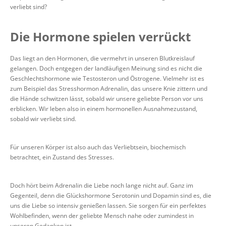
verliebt sind?
Die Hormone spielen verrückt
Das liegt an den Hormonen, die vermehrt in unseren Blutkreislauf
gelangen. Doch entgegen der landläufigen Meinung sind es nicht die
Geschlechtshormone wie Testosteron und Östrogene. Vielmehr ist es
zum Beispiel das Stresshormon Adrenalin, das unsere Knie zittern und
die Hände schwitzen lässt, sobald wir unsere geliebte Person vor uns
erblicken. Wir leben also in einem hormonellen Ausnahmezustand,
sobald wir verliebt sind.
Für unseren Körper ist also auch das Verliebtsein, biochemisch
betrachtet, ein Zustand des Stresses.
Doch hört beim Adrenalin die Liebe noch lange nicht auf. Ganz im
Gegenteil, denn die Glückshormone Serotonin und Dopamin sind es, die
uns die Liebe so intensiv genießen lassen. Sie sorgen für ein perfektes
Wohlbefinden, wenn der geliebte Mensch nahe oder zumindest in
unseren Gedanken ist.