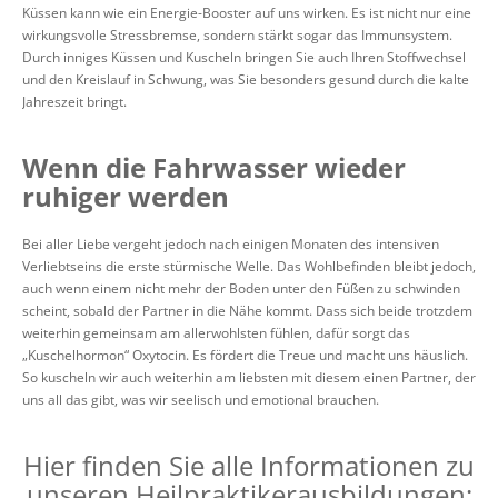
Küssen kann wie ein Energie-Booster auf uns wirken. Es ist nicht nur eine
wirkungsvolle Stressbremse, sondern stärkt sogar das Immunsystem.
Durch inniges Küssen und Kuscheln bringen Sie auch Ihren Stoffwechsel
und den Kreislauf in Schwung, was Sie besonders gesund durch die kalte
Jahreszeit bringt.
Wenn die Fahrwasser wieder
ruhiger werden
Bei aller Liebe vergeht jedoch nach einigen Monaten des intensiven
Verliebtseins die erste stürmische Welle. Das Wohlbefinden bleibt jedoch,
auch wenn einem nicht mehr der Boden unter den Füßen zu schwinden
scheint, sobald der Partner in die Nähe kommt. Dass sich beide trotzdem
weiterhin gemeinsam am allerwohlsten fühlen, dafür sorgt das
„Kuschelhormon“ Oxytocin. Es fördert die Treue und macht uns häuslich.
So kuscheln wir auch weiterhin am liebsten mit diesem einen Partner, der
uns all das gibt, was wir seelisch und emotional brauchen.
Hier finden Sie alle Informationen zu
unseren Heilpraktikerausbildungen: