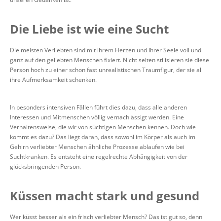
Die Liebe ist wie eine Sucht
Die meisten Verliebten sind mit ihrem Herzen und Ihrer Seele voll und
ganz auf den geliebten Menschen fixiert. Nicht selten stilisieren sie diese
Person hoch zu einer schon fast unrealistischen Traumfigur, der sie all
ihre Aufmerksamkeit schenken.
In besonders intensiven Fällen führt dies dazu, dass alle anderen
Interessen und Mitmenschen völlig vernachlässigt werden. Eine
Verhaltensweise, die wir von süchtigen Menschen kennen. Doch wie
kommt es dazu? Das liegt daran, dass sowohl im Körper als auch im
Gehirn verliebter Menschen ähnliche Prozesse ablaufen wie bei
Suchtkranken. Es entsteht eine regelrechte Abhängigkeit von der
glücksbringenden Person.
Küssen macht stark und gesund
Wer küsst besser als ein frisch verliebter Mensch? Das ist gut so, denn