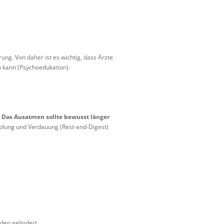
ung. Von daher ist es wichtig, dass Ärzte
 kann (Psychoedukation).
.
Das Ausatmen sollte bewusst länger
holung und Verdauung (Rest-and-Digest)
den gelindert.