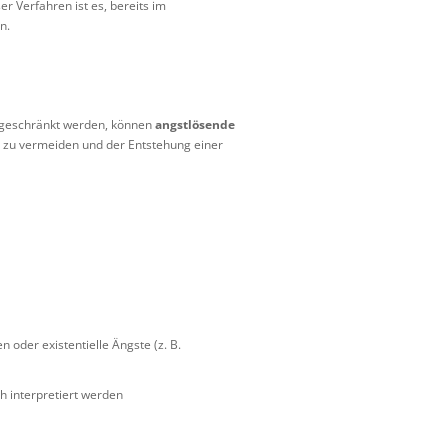
er Verfahren ist es, bereits im
n.
ingeschränkt werden, können
angstlösende
ng zu vermeiden und der Entstehung einer
oder existentielle Ängste (z. B.
h interpretiert werden