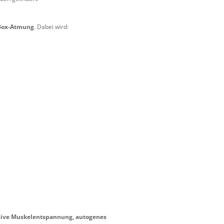
Box-Atmung
. Dabei wird:
sive Muskelentspannung, autogenes