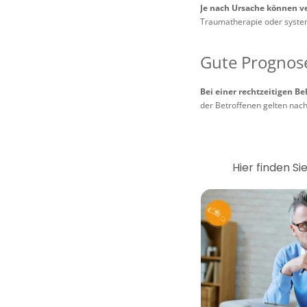
Je nach Ursache können ve
Traumatherapie oder syste
Gute Prognose
Bei einer rechtzeitigen B
der Betroffenen gelten nach
Hier finden S