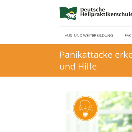
Deutsche
Heilpraktikerschul
AUS- UND WEITERBILDUNG
FAC
Panikattacke erk
und Hilfe