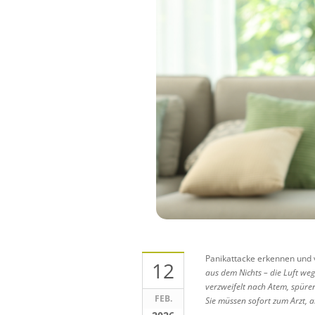
Panikattacke erkennen und 
12
aus dem Nichts – die Luft weg
verzweifelt nach Atem, spüre
FEB.
Sie müssen sofort zum Arzt, 