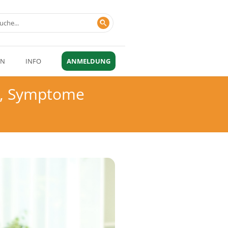
EN
INFO
ANMELDUNG
n, Symptome