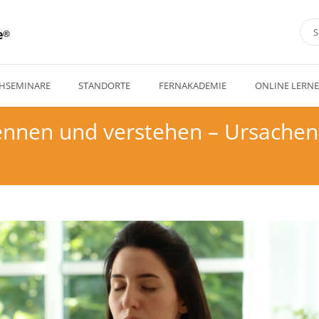
e
HSEMINARE
STANDORTE
FERNAKADEMIE
ONLINE LERN
ennen und verstehen – Ursache