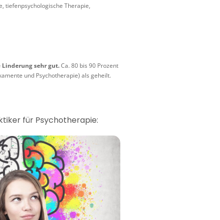
e, tiefenpsychologische Therapie,
 Linderung sehr gut.
Ca. 80 bis 90 Prozent
kamente und Psychotherapie) als geheilt.
ktiker für Psychotherapie: