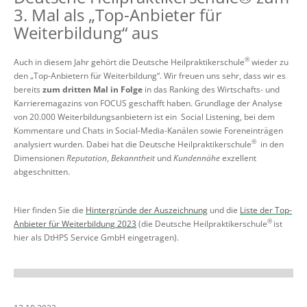
3. Mal als „Top-Anbieter für
Weiterbildung“ aus
®
Auch in diesem Jahr gehört die Deutsche Heilpraktikerschule
wieder zu
den „Top-Anbietern für Weiterbildung“. Wir freuen uns sehr, dass wir es
bereits
zum dritten Mal in Folge
in das Ranking des Wirtschafts- und
Karrieremagazins von FOCUS geschafft haben. Grundlage der Analyse
von 20.000 Weiterbildungsanbietern ist ein Social Listening, bei dem
Kommentare und Chats in Social-Media-Kanälen sowie Foreneinträgen
®
analysiert wurden. Dabei hat die Deutsche Heilpraktikerschule
in den
Dimensionen
Reputation
,
Bekanntheit
und
Kundennähe
exzellent
abgeschnitten.
Hier finden Sie die
Hintergründe der Auszeichnung
und die
Liste der Top-
®
Anbieter für Weiterbildung 2023
(die Deutsche Heilpraktikerschule
ist
hier als DtHPS Service GmbH eingetragen).