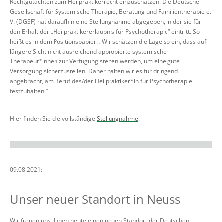
Rechtgutachten zum Heilpraktikerrecht einzuschätzen. Die Deutsche
Gesellschaft für Systemische Therapie, Beratung und Familientherapie e.
V. (DGSF) hat daraufhin eine Stellungnahme abgegeben, in der sie für
den Erhalt der „Heilpraktikererlaubnis für Psychotherapie“ eintritt. So
heißt es in dem Positionspapier: „
Wir schätzen die Lage so ein, dass auf
längere Sicht nicht ausreichend approbierte
systemische
Therapeut*innen zur Verfügung stehen werden, um eine gute
Versorgung
s
icherzustellen. Daher halten wir es für dringend
angebracht, am Beruf des/der
Heilpraktiker*in für Psychotherapie
festzuhalten.“
Hier finden Sie die vollständige
Stellungnahme
.
09.08.2021:
Unser neuer Standort in Neuss
Wir freuen uns, Ihnen heute einen neuen Standort der Deutschen