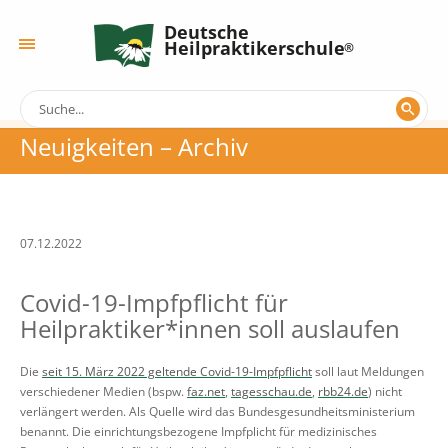
Deutsche
Heilpraktikerschule
Neuigkeiten – Archiv
07.12.2022
Covid-19-Impfpflicht für
Heilpraktiker*innen soll auslaufen
Die
seit 15. März 2022 geltende Covid-19-Impfpflicht
soll laut Meldungen
verschiedener Medien (bspw.
faz.net
,
tagesschau.de
,
rbb24.de
) nicht
verlängert werden. Als Quelle wird das Bundesgesundheitsministerium
benannt. Die einrichtungsbezogene Impfplicht für medizinisches