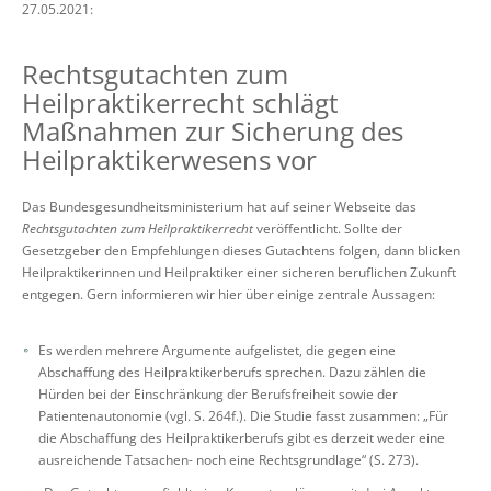
27.05.2021:
Rechtsgutachten zum
Heilpraktikerrecht schlägt
Maßnahmen zur Sicherung des
Heilpraktikerwesens vor
Das Bundesgesundheitsministerium hat auf seiner Webseite das
Rechtsgutachten zum Heilpraktikerrecht
veröffentlicht. Sollte der
Gesetzgeber den Empfehlungen dieses Gutachtens folgen, dann blicken
Heilpraktikerinnen und Heilpraktiker einer sicheren beruflichen Zukunft
entgegen. Gern informieren wir hier über einige zentrale Aussagen:
Es werden mehrere Argumente aufgelistet, die gegen eine
Abschaffung des Heilpraktikerberufs sprechen. Dazu zählen die
Hürden bei der Einschränkung der Berufsfreiheit sowie der
Patientenautonomie (vgl. S. 264f.). Die Studie fasst zusammen: „Für
die Abschaffung des Heilpraktikerberufs gibt es derzeit weder eine
ausreichende Tatsachen- noch eine Rechtsgrundlage“ (S. 273).