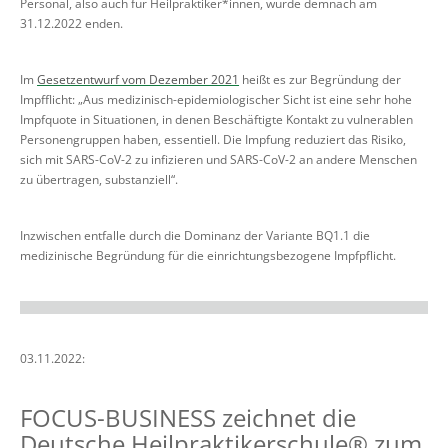
Personal, also auch für Heilpraktiker*innen, würde demnach am
31.12.2022 enden.
Im
Gesetzentwurf vom Dezember 2021
heißt es zur Begründung der
Impfflicht: „Aus medizinisch-epidemiologischer Sicht ist eine sehr hohe
Impfquote in Situationen, in denen Beschäftigte Kontakt zu vulnerablen
Personengruppen haben, essentiell. Die Impfung reduziert das Risiko,
sich mit SARS-CoV-2 zu infizieren und SARS-CoV-2 an andere Menschen
zu übertragen, substanziell“.
Inzwischen entfalle durch die Dominanz der Variante BQ1.1 die
medizinische Begründung für die einrichtungsbezogene Impfpflicht.
03.11.2022:
FOCUS-BUSINESS zeichnet die
Deutsche Heilpraktikerschule® zum