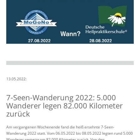
13.05.2022:
7-Seen-Wanderung 2022: 5.000
Wanderer legen 82.000 Kilometer
zurück
Am vergangenen Wochenende fand die heiß ersehnte 7-Seen-
Wanderung 2022 statt. Vom 06.05.2022 bis 08.05.2022 legten rund 5.000
Wanderer gemeinsam 82.000 Kilometer zurück. Von den