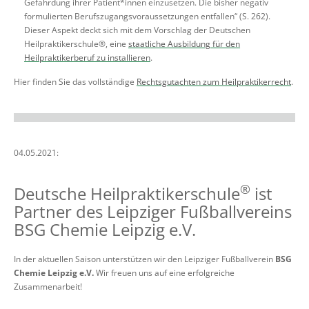
Gefährdung ihrer Patient*innen einzusetzen. Die bisher negativ
formulierten Berufszugangsvoraussetzungen entfallen“ (S. 262).
Dieser Aspekt deckt sich mit dem Vorschlag der Deutschen
Heilpraktikerschule®, eine
staatliche Ausbildung für den
Heilpraktikerberuf zu installieren
.
Hier finden Sie das vollständige
Rechtsgutachten zum Heilpraktikerrecht
.
04.05.2021:
®
Deutsche Heilpraktikerschule
ist
Partner des Leipziger Fußballvereins
BSG Chemie Leipzig e.V.
In der aktuellen Saison unterstützen wir den Leipziger Fußballverein
BSG
Chemie Leipzig e.V.
Wir freuen uns auf eine erfolgreiche
Zusammenarbeit!