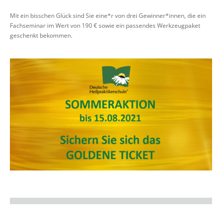
Mit ein bisschen Glück sind Sie eine*r von drei Gewinner*innen, die ein
Fachseminar im Wert von 190 € sowie ein passendes Werkzeugpaket
geschenkt bekommen.