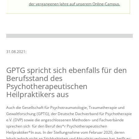
der vergangenen Jahre auf unserem Online-Campus.
31.08.2021:
GPTG
spricht sich ebenfalls für den
Berufsstand des
Psychotherapeutischen
Heilpraktikers aus
Auch die Gesellschaft für Psychotraumatologie, Traumatherapie und
Gewaltforschung (GPTG), der Deutsche Dachverband für Psychotherapie
e.V. (DVP) sowie die angeschlossenen Methoden- und Fachverbände
sprechen sich für den Beruf des*r Psychotherapeutischen
Heilpraktiker*In aus. In der Stellungnahme vom Februar 2020, deren
Inhalt jedoch nicht an Stichhaltigkeit und Aktualität verloren hat, heißt es: