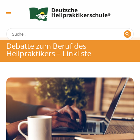
Deutsche
Heilpraktikerschule
Debatte zum Beruf des
Heilpraktikers – Linkliste