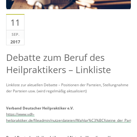
11
SEP.
2017
Debatte zum Beruf des
Heilpraktikers – Linkliste
Linkliste zur aktuellen Debatte – Positionen der Parteien, Stellungnahme
der Parteien usw. (wird regelmäßig aktualisiert)
Verband Deutscher Heilpraktiker e.V.
https://www.vdh-
heilpraktiker.de/fileadmin/nutzerdateien/Wahlpr%C3%BCfsteine_der_Partei