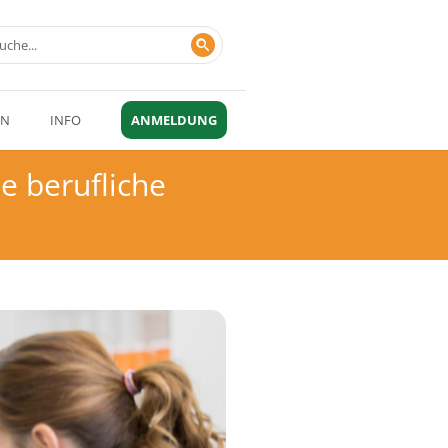
EN
INFO
ANMELDUNG
e berufliche