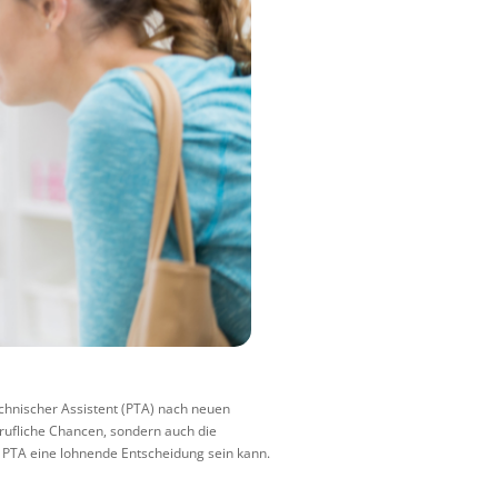
echnischer Assistent (PTA) nach neuen
berufliche Chancen, sondern auch die
r PTA eine lohnende Entscheidung sein kann.