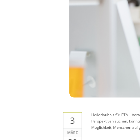
Heilerlaubnis für PTA – Vor
3
Perspektiven suchen, könnte 
Möglichkeit, Menschen auf g
MÄRZ