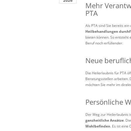
2026
Mehr Verantwo
PTA
Als PTA sind Sie bereits ein
Heilbehandlungen durch
bieten können. So entsteht 
Beruf noch erfüllender.
Neue beruflic
Die Heilerlaubnis für PTA ö
Beratungsstellen arbeiten.
möchten Sie mehr im direkte
Persönliche 
Der Weg zur Heilerlaubnis i
ganzheitliche Ansätze
. Di
Wohlbefinden
. Es ist ein