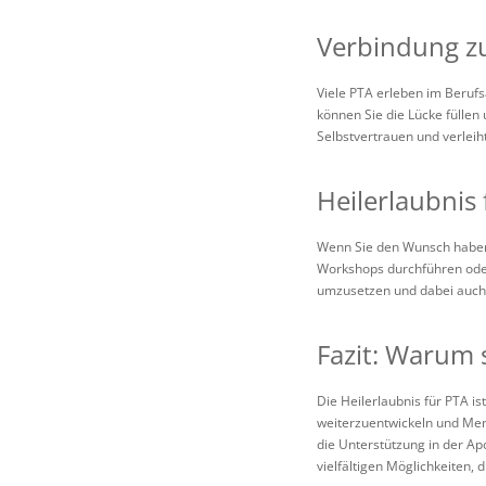
Verbindung zu
Viele PTA erleben im Berufsa
können Sie die Lücke füllen
Selbstvertrauen und verleih
Heilerlaubnis 
Wenn Sie den Wunsch habe
Workshops durchführen oder 
umzusetzen und dabei auc
Fazit: Warum s
Die Heilerlaubnis für PTA ist
weiterzuentwickeln und Men
die Unterstützung in der Ap
vielfältigen Möglichkeiten, 