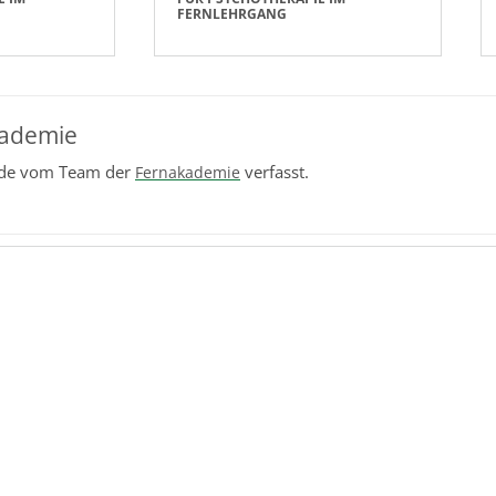
FERNLEHRGANG
ademie
rde vom Team der
verfasst.
Fernakademie