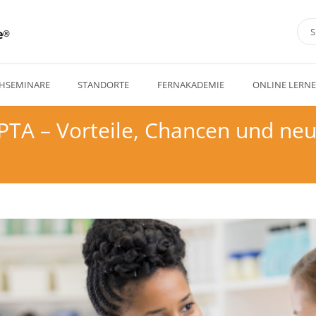
e
HSEMINARE
STANDORTE
FERNAKADEMIE
ONLINE LERN
 PTA – Vorteile, Chancen und neu