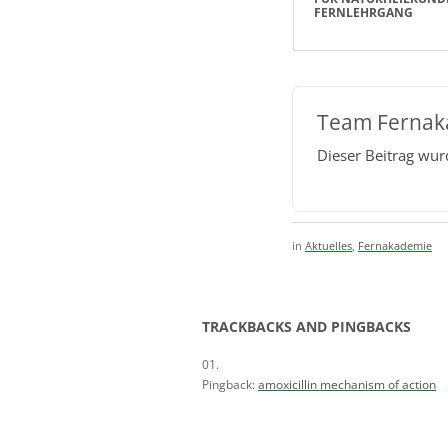
FERNLEHRGANG
Team Fernak
Dieser Beitrag wu
in
Aktuelles
,
Fernakademie
TRACKBACKS AND PINGBACKS
Pingback:
amoxicillin mechanism of action