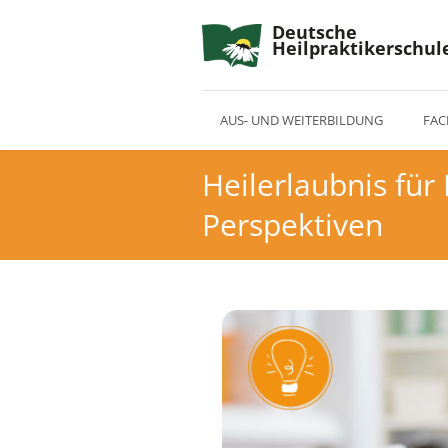
Deutsche
Heilpraktikerschul
AUS- UND WEITERBILDUNG
FAC
Heilerlaubnis für
Perspektiven