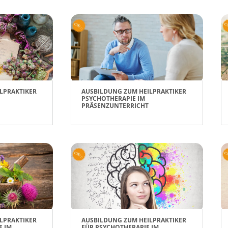
LPRAKTIKER
AUSBILDUNG ZUM HEILPRAKTIKER
PSYCHOTHERAPIE IM
PRÄSENZUNTERRICHT
LPRAKTIKER
AUSBILDUNG ZUM HEILPRAKTIKER
E IM
FÜR PSYCHOTHERAPIE IM