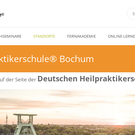
e
HSEMINARE
STANDORTE
FERNAKADEMIE
ONLINE LERN
aktikerschule® Bochum
Deutschen Heilpraktiker
uf der Seite der