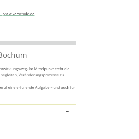
lpraktikerschule.de
n Bochum
Entwicklungsweg. Im Mittelpunkt steht die
u begleiten, Veränderungsprozesse zu
eruf eine erfüllende Aufgabe – und auch für