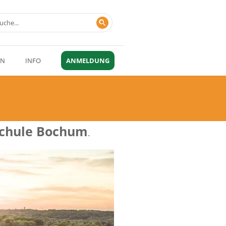
EN
INFO
ANMELDUNG
schule Bochum
.