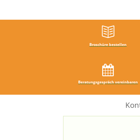
Broschüre bestellen
Beratungsgespräch vereinbaren
Kon