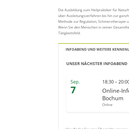
Die Ausbildung zum Heilpraktiker für Naturh
über Ausleitungsverfahren bis hin zur ganzh
Methode zur Regulation, Schmerztherapie un
Wenn Sie den Menschen in seiner Gesamtheit
Tätigkeitsfeld.
INFOABEND UND WEITERE KENNEN
UNSER NÄCHSTER INFOABEND
Sep.
18:30 – 20:0
7
Online-In
Bochum
Online