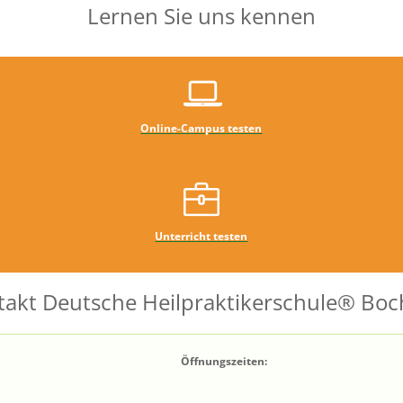
Lernen Sie uns kennen
Online-Campus testen
Unterricht testen
takt Deutsche Heilpraktikerschule® Bo
Öffnungszeiten: