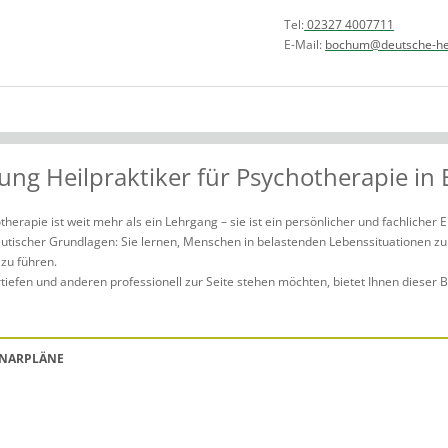
Tel:
02327 4007711
E-Mail:
bochum@deutsche-hei
ung Heilpraktiker für Psychotherapie i
herapie ist weit mehr als ein Lehrgang – sie ist ein persönlicher und fachlicher 
eutischer Grundlagen: Sie lernen, Menschen in belastenden Lebenssituationen z
zu führen.
iefen und anderen professionell zur Seite stehen möchten, bietet Ihnen dieser B
INARPLÄNE