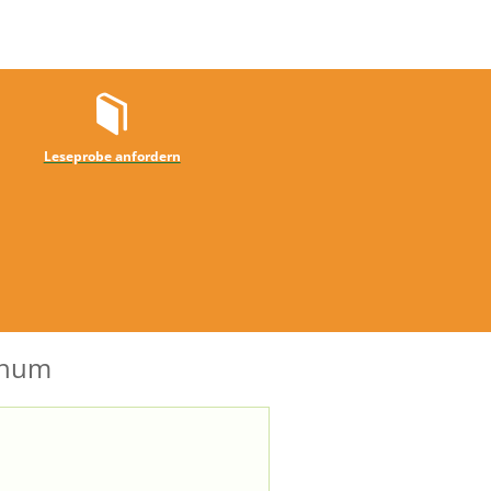
Leseprobe anfordern
chum