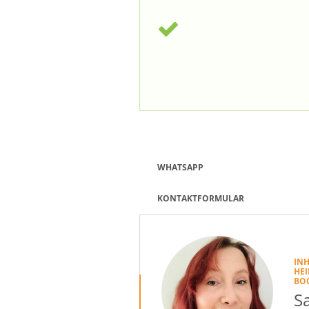
WHATSAPP
KONTAKTFORMULAR
INH
HEI
BO
S