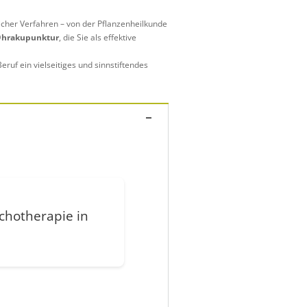
icher Verfahren – von der Pflanzenheilkunde
hrakupunktur
, die Sie als effektive
uf ein vielseitiges und sinnstiftendes
chotherapie in