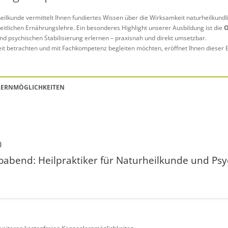
eilkunde vermittelt Ihnen fundiertes Wissen über die Wirksamkeit naturheilkundl
eitlichen Ernährungslehre. Ein besonderes Highlight unserer Ausbildung ist die
O
d psychischen Stabilisierung erlernen – praxisnah und direkt umsetzbar.
 betrachten und mit Fachkompetenz begleiten möchten, eröffnet Ihnen dieser Ber
LERNMÖGLICHKEITEN
0
foabend: Heilpraktiker für Naturheilkunde und Psy