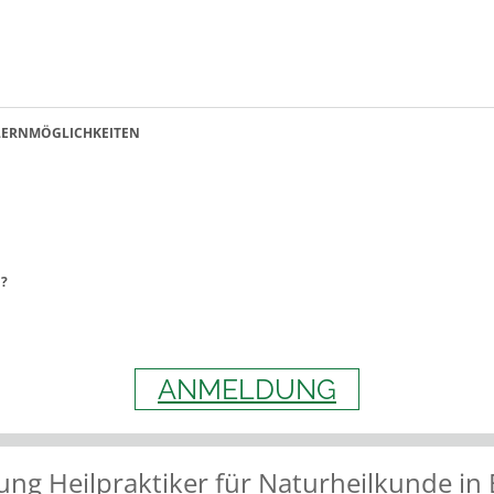
LERNMÖGLICHKEITEN
N?
ANMELDUNG
ung Heilpraktiker für Naturheilkunde i