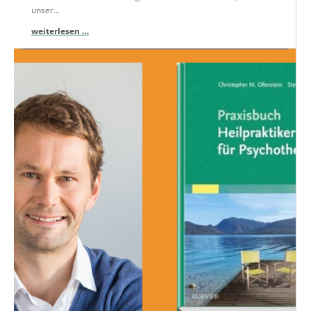
unser...
weiterlesen …