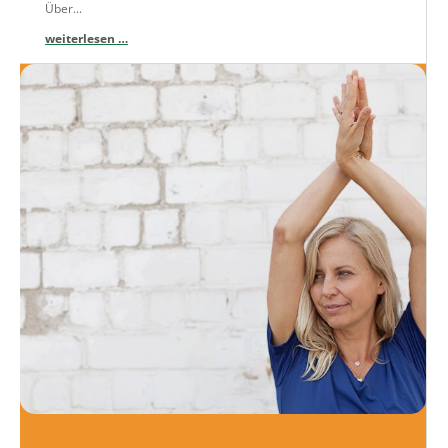
Über...
weiterlesen …