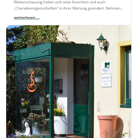
Weltanschauung haben sich viele Ansichten und auch
„Charaktereigenschaften“ in ihrer Wertung geändert. Nehmen...
weiterlesen …