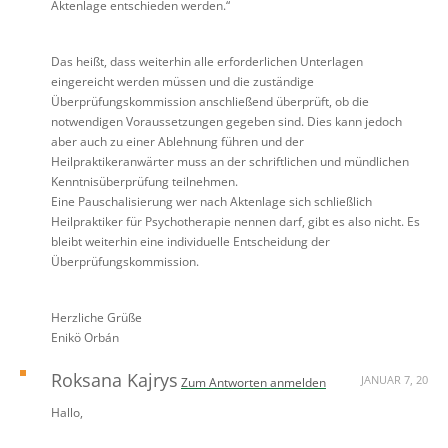
Aktenlage entschieden werden.“
Das heißt, dass weiterhin alle erforderlichen Unterlagen
eingereicht werden müssen und die zuständige
Überprüfungskommission anschließend überprüft, ob die
notwendigen Voraussetzungen gegeben sind. Dies kann jedoch
aber auch zu einer Ablehnung führen und der
Heilpraktikeranwärter muss an der schriftlichen und mündlichen
Kenntnisüberprüfung teilnehmen.
Eine Pauschalisierung wer nach Aktenlage sich schließlich
Heilpraktiker für Psychotherapie nennen darf, gibt es also nicht. Es
bleibt weiterhin eine individuelle Entscheidung der
Überprüfungskommission.
Herzliche Grüße
Enikö Orbán
Roksana Kajrys
JANUAR 7, 20
Zum Antworten anmelden
Hallo,