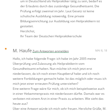
um in Deutschland als Heilpraktiker tätig zu sein, bedarf es
der Erlaubnis durch das zuständige Gesundheitsamt. Die
Prüfung erfolgt zweimal im Jahr. Laut Gesetz ist keine
schulische Ausbildung notwendig. Eine private
Bildungseinrichtung zur Ausbildung von Heilpraktikern ist
gestattet.
Herzlichst,
Ihr Team der Deutschen Heilpraktikerschule
M. Haufe
MAI 8, 18
Zum Antworten anmelden
Hallo, ich habe folgende Frage: ich habe im Jahr 2005 meine
Überprüfung und Zulassung als Heilpraktikerin vom
Gesundheitsamt erhalten. Nun möchte ich mich jetzt erst
niederlassen, da ich noch einen Hauptberuf habe und ich noch
weitere Fortbildungen gemacht habe. Ist das möglich oder muss ich
mich jetzt einer erneuten Prüfung unterziehen?
Eine weitere Frage wäre für mich, ob ich mich beispielsweise auch
in einer Hebammenpraxis mit niederlassen dürfte. Damals war es
verboten mit einem Arzt in einer Praxis zu arbeiten. Wie sieht das
heute aus?
Über eine Antwort würde ich mich sehr freuen. Herzliche Grüße, M.