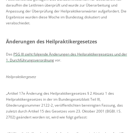
daraufhin die Leitlinien überprüft und wurde zur Überarbeitung und
Anpassung der Überprüfung der Heilpraktikeranwärter aufgefordert. Die
Ergebnisse wurden diese Woche im Bundestag diskutiert und
verabschiedet.
Änderungen des Heilpraktikergesetzes
Das
PSG III sieht folgende Änderungen des Heilpraktikergesetzes und der
1. Durchführungsverordnung
vor.
Heilpraktikergesetz
„Artikel 17e Änderung des Heilpraktikergesetzes § 2 Absatz 1 des
Heilpraktikergesetzes in der im Bundesgesetzblatt Teil III,
Gliederungsnummer 2122-2, veröffentlichten bereinigten Fassung, das
zuletzt durch Artikel 15 des Gesetzes vom 23. Oktober 2001 (BGBl. I S.
2702) geändert worden ist, wird wie folgt gefasst: