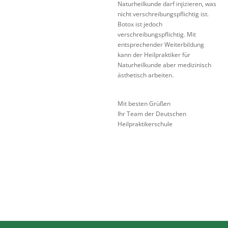
Naturheilkunde darf injizieren, was
nicht verschreibungspflichtig ist.
Botox ist jedoch
verschreibungspflichtig. Mit
entsprechender Weiterbildung
kann der Heilpraktiker für
Naturheilkunde aber medizinisch
ästhetisch arbeiten.
Mit besten Grüßen
Ihr Team der Deutschen
Heilpraktikerschule