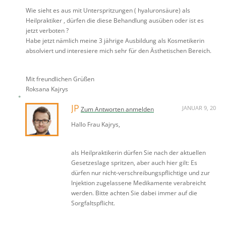
Wie sieht es aus mit Unterspritzungen ( hyaluronsäure) als
Heilpraktiker , dürfen die diese Behandlung ausüben oder ist es
jetzt verboten ?
Habe jetzt nämlich meine 3 jährige Ausbildung als Kosmetikerin
absolviert und interesiere mich sehr für den Ästhetischen Bereich.
Mit freundlichen Grüßen
Roksana Kajrys
JP
JANUAR 9, 20
Zum Antworten anmelden
Hallo Frau Kajrys,
als Heilpraktikerin dürfen Sie nach der aktuellen
Gesetzeslage spritzen, aber auch hier gilt: Es
dürfen nur nicht-verschreibungspflichtige und zur
Injektion zugelassene Medikamente verabreicht
werden. Bitte achten Sie dabei immer auf die
Sorgfaltspflicht.