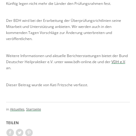
Künftig legen nicht mehr die Länder den Prüfungsrahmen fest.
Der BDH wird bei der Erarbeitung der Überprüfungsrichtlinien seine
Mitarbeit und Unterstützung anbieten. Wir werden auch in den
kommenden Tagen Vorschläge zur Änderung unterbreiten und
veröffentlichen.
Weitere Informationen und aktuelle Berichterstattungen bietet der Bund
Deutscher Heilpraktiker e.V. unter www.bdh-online.de und der
VDH e.V
.
an.
Dieser Beitrag wurde von Kati Fritzsche verfasst.
in
Aktuelles
,
Startseite
TEILEN