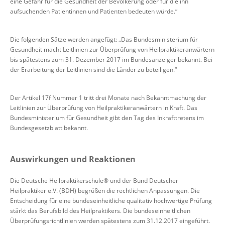
eine Gefahr für die Gesundheit der Bevölkerung oder für die ihn
aufsuchenden Patientinnen und Patienten bedeuten würde.“
Die folgenden Sätze werden angefügt: „Das Bundesministerium für
Gesundheit macht Leitlinien zur Überprüfung von Heilpraktikeranwärtern
bis spätestens zum 31. Dezember 2017 im Bundesanzeiger bekannt. Bei
der Erarbeitung der Leitlinien sind die Länder zu beteiligen.“
Der Artikel 17f Nummer 1 tritt drei Monate nach Bekanntmachung der
Leitlinien zur Überprüfung von Heilpraktikeranwärtern in Kraft. Das
Bundesministerium für Gesundheit gibt den Tag des Inkrafttretens im
Bundesgesetzblatt bekannt.
Auswirkungen und Reaktionen
Die Deutsche Heilpraktikerschule® und der Bund Deutscher
Heilpraktiker e.V. (BDH) begrüßen die rechtlichen Anpassungen. Die
Entscheidung für eine bundeseinheitliche qualitativ hochwertige Prüfung
stärkt das Berufsbild des Heilpraktikers. Die bundeseinheitlichen
Überprüfungsrichtlinien werden spätestens zum 31.12.2017 eingeführt.