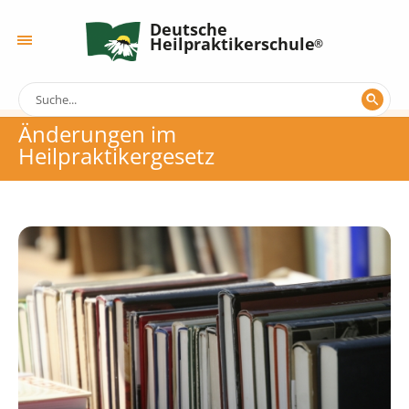
Deutsche
Heilpraktikerschule
Änderungen im
Heilpraktikergesetz