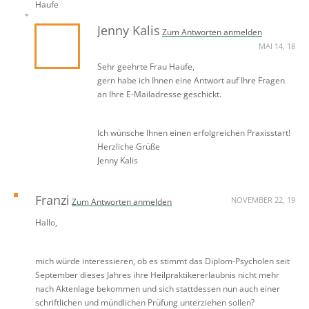
Haufe
Jenny Kalis
Zum Antworten anmelden
MAI 14, 18
Sehr geehrte Frau Haufe,
gern habe ich Ihnen eine Antwort auf Ihre Fragen
an Ihre E-Mailadresse geschickt.
Ich wünsche Ihnen einen erfolgreichen Praxisstart!
Herzliche Grüße
Jenny Kalis
Franzi
NOVEMBER 22, 19
Zum Antworten anmelden
Hallo,
mich würde interessieren, ob es stimmt das Diplom-Psycholen seit
September dieses Jahres ihre Heilpraktikererlaubnis nicht mehr
nach Aktenlage bekommen und sich stattdessen nun auch einer
schriftlichen und mündlichen Prüfung unterziehen sollen?