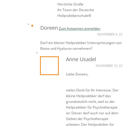
Herzliche Grüße
Ihr Team der Deutsche
Heilpraktikerschule®
Doreen
Zum Antworten anmelden
NOVEMBER 9, 22
Darf ein kleiner Heilpraktiker Unterspritzungen von
Botox und Hyaluron vornehmen?
Anne Usadel
NOVEMBER 10, 22
Liebe Doreen,
vielen Dank für Ihr Interesse. Der
kleine Heilpraktiker darf das
grundsätzlich nicht, weil es der
Heilpraktiker für Psychotherapie
ist. Dieser darf auch nur auf dem
Gebiet der Psychotherapie
arbeiten. Der Heilpraktiker für