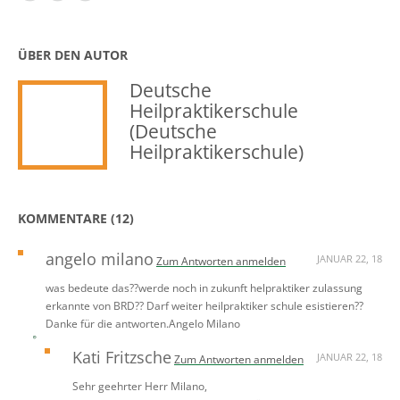
ÜBER DEN AUTOR
Deutsche
Heilpraktikerschule
(Deutsche
Heilpraktikerschule)
KOMMENTARE (12)
angelo milano
JANUAR 22, 18
Zum Antworten anmelden
was bedeute das??werde noch in zukunft helpraktiker zulassung
erkannte von BRD?? Darf weiter heilpraktiker schule esistieren??
Danke für die antworten.Angelo Milano
Kati Fritzsche
JANUAR 22, 18
Zum Antworten anmelden
Sehr geehrter Herr Milano,