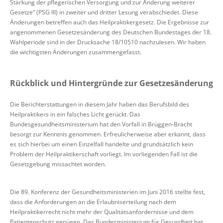
Stärkung der pflegerischen Versorgung und zur Änderung weiterer
Gesetze“ (PSG III) in zweiter und dritter Lesung verabschiedet. Diese
Änderungen betreffen auch das Heilpraktikergesetz. Die Ergebnisse zur
angenommenen Gesetzesänderung des Deutschen Bundestages der 18.
Wahlperiode sind in der Drucksache 18/10510 nachzulesen. Wir haben
die wichtigsten Änderungen zusammengefasst.
Rückblick und Hintergründe zur Gesetzesänderung
Die Berichterstattungen in diesem Jahr haben das Berufsbild des
Heilpraktikers in ein falsches Licht gerückt. Das
Bundesgesundheitsministerium hat den Vorfall in Brüggen-Bracht
besorgt zur Kenntnis genommen. Erfreulicherweise aber erkannt, dass
es sich hierbei um einen Einzelfall handelte und grundsätzlich kein
Problem der Heilpraktikerschaft vorliegt. Im vorliegenden Fall ist die
Gesetzgebung missachtet worden.
Die 89. Konferenz der Gesundheitsministerien im Juni 2016 stellte fest,
dass die Anforderungen an die Erlaubniserteilung nach dem
Heilpraktikerrecht nicht mehr der Qualitätsanfordernisse und dem
Patientenschutz genügen. Das Bundesministerium für Gesundheit hat