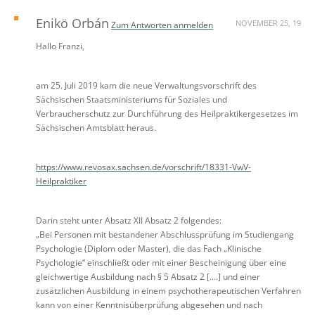
Enikö Orbán
NOVEMBER 25, 19
Zum Antworten anmelden
Hallo Franzi,
am 25. Juli 2019 kam die neue Verwaltungsvorschrift des
Sächsischen Staatsministeriums für Soziales und
Verbraucherschutz zur Durchführung des Heilpraktikergesetzes im
Sächsischen Amtsblatt heraus.
https://www.revosax.sachsen.de/vorschrift/18331-VwV-
Heilpraktiker
Darin steht unter Absatz XII Absatz 2 folgendes:
„Bei Personen mit bestandener Abschlussprüfung im Studiengang
Psychologie (Diplom oder Master), die das Fach „Klinische
Psychologie“ einschließt oder mit einer Bescheinigung über eine
gleichwertige Ausbildung nach § 5 Absatz 2 [….] und einer
zusätzlichen Ausbildung in einem psychotherapeutischen Verfahren
kann von einer Kenntnisüberprüfung abgesehen und nach