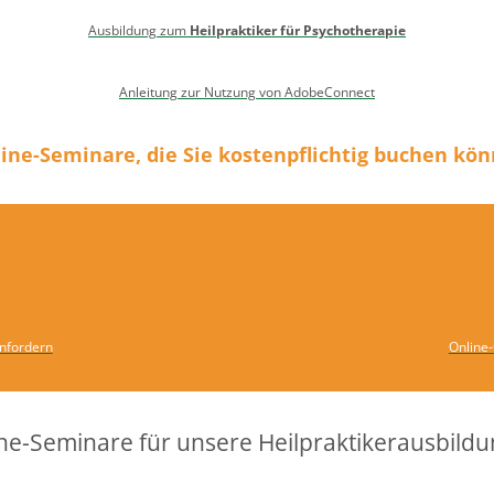
Ausbildung zum
Heilpraktiker für Psychotherapie
Anleitung zur Nutzung von AdobeConnect
ine-Seminare, die Sie kostenpflichtig buchen kö
anfordern
Online
ne-Seminare für unsere Heilpraktikerausbild