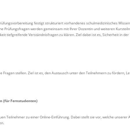
rüfungsvorbereitung festigt strukturiert vorhandenes schulmedizinisches Wissen 
he Prüfungsfragen werden gemeinsam mit Ihrer Dozentin und weiteren Kursteil
t tiefgreifende Verständnisfragen zu klären. Ziel dabei ist es, Sicherheit in der 
lle Fragen stellen. Ziel ist es, den Austausch unter den Teilnehmern zu fördern, 
n (für Fernstudenten)
euen Teilnehmer zu einer Online-Einführung. Dabei stellt sie vor, welche unsere
en.