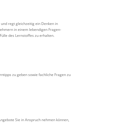
und regt gleichzeitig ein Denken in
nehmern in einem lebendigen Fragen-
Fülle des Lernstoffes zu erhalten.
Lerntipps zu geben sowie fachliche Fragen zu
r Angebote Sie in Anspruch nehmen können,