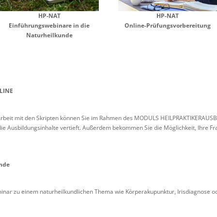
HP-NAT
HP-NAT
Einführungswebinare in die
Online-Prüfungsvorbereitung
Naturheilkunde
LINE
er Arbeit mit den Skripten können Sie im Rahmen des MODULS HEILPRAKTIKERA
ie Ausbildungsinhalte vertieft. Außerdem bekommen Sie die Möglichkeit, Ihre Fra
unde
inar zu einem naturheilkundlichen Thema wie Körperakupunktur, Irisdiagnose o