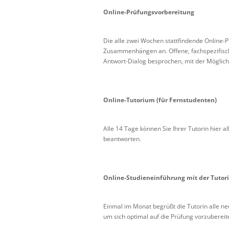
Online-Prüfungsvorbereitung
Die alle zwei Wochen stattfindende Online-P
Zusammenhängen an. Offene, fachspezifisc
Antwort-Dialog besprochen, mit der Möglichkei
Online-Tutorium (für Fernstudenten)
Alle 14 Tage können Sie Ihrer Tutorin hier a
beantworten.
Online-Studieneinführung mit der Tutori
Einmal im Monat begrüßt die Tutorin alle n
um sich optimal auf die Prüfung vorzubereit