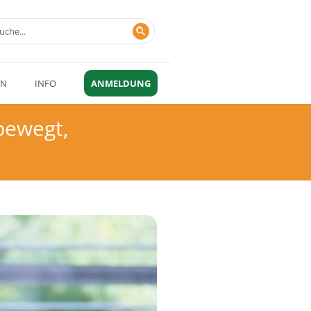
EN
INFO
ANMELDUNG
bewegt,