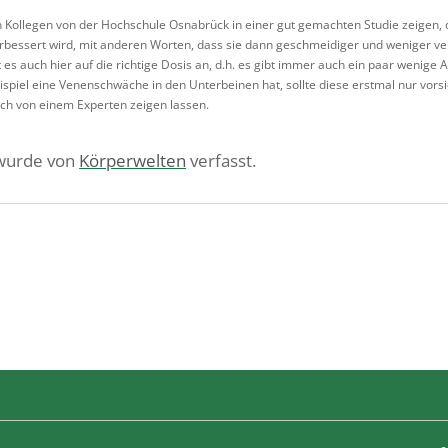
en Kollegen von der Hochschule Osnabrück in einer gut gemachten Studie zeigen,
rbessert wird, mit anderen Worten, dass sie dann geschmeidiger und weniger verk
t es auch hier auf die richtige Dosis an, d.h. es gibt immer auch ein paar wenig
spiel eine Venenschwäche in den Unterbeinen hat, sollte diese erstmal nur vorsic
h von einem Experten zeigen lassen.
 wurde von
Körperwelten
verfasst.