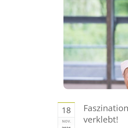
Faszination
18
verklebt!
NOV.