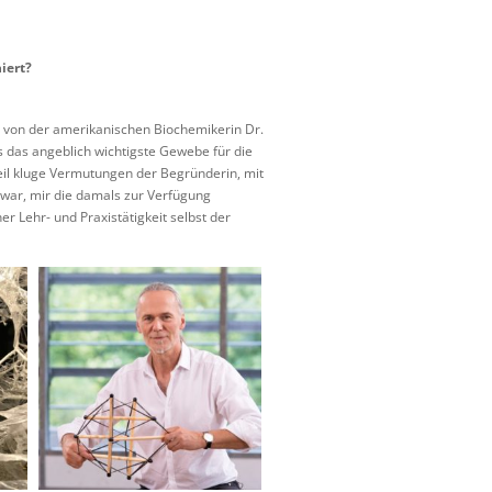
iert?
r von der amerikanischen Biochemikerin Dr.
s das angeblich wichtigste Gewebe für die
l kluge Vermutungen der Begründerin, mit
 war, mir die damals zur Verfügung
r Lehr- und Praxistätigkeit selbst der