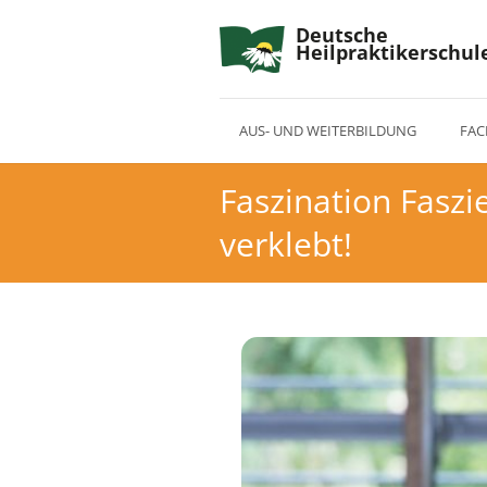
Deutsche
Heilpraktikerschul
AUS- UND WEITERBILDUNG
FAC
Faszination Faszi
verklebt!