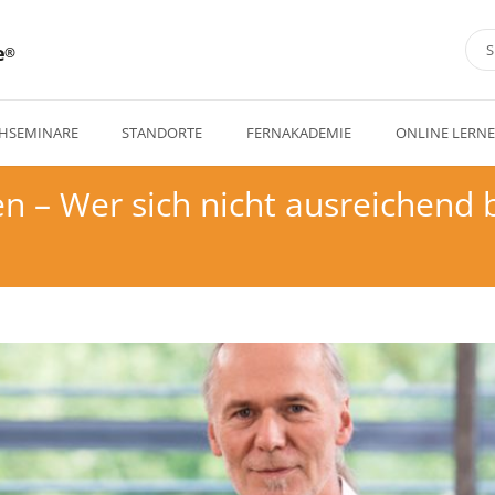
e
HSEMINARE
STANDORTE
FERNAKADEMIE
ONLINE LERN
en – Wer sich nicht ausreichend 