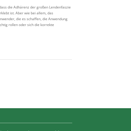
 dass die Adhärenz der großen Lendenfaszie
lebt ist. Aber wie bei allem, das
e Anwender, die es schaffen, die Anwendung
htig rollen oder sich die korrekte