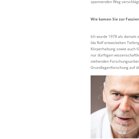
spannenden Weg verschlägt
Wie kamen Sie zur Faszie
Ich wurde 1978 als damals 
Ida Rolf entwickelten Tiefe
Körperhaltung sowie auch 
nur dürftigen wissenschaft
stehenden Forschungsarbeite
Grundlagenforschung auf die