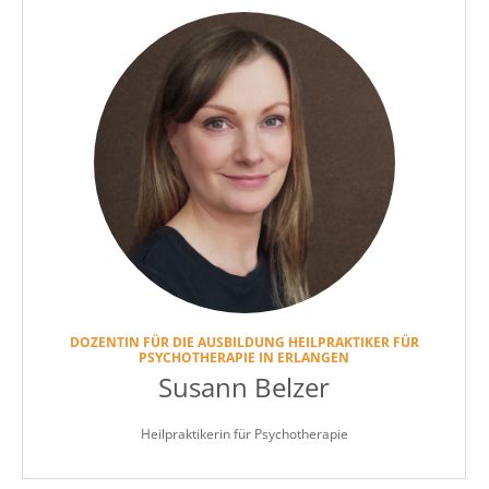
DOZENTIN FÜR DIE AUSBILDUNG HEILPRAKTIKER FÜR
PSYCHOTHERAPIE IN ERLANGEN
Susann Belzer
Heilpraktikerin für Psychotherapie