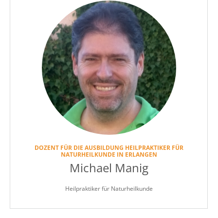
DOZENT FÜR DIE AUSBILDUNG HEILPRAKTIKER FÜR
NATURHEILKUNDE IN ERLANGEN
Michael Manig
Heilpraktiker für Naturheilkunde