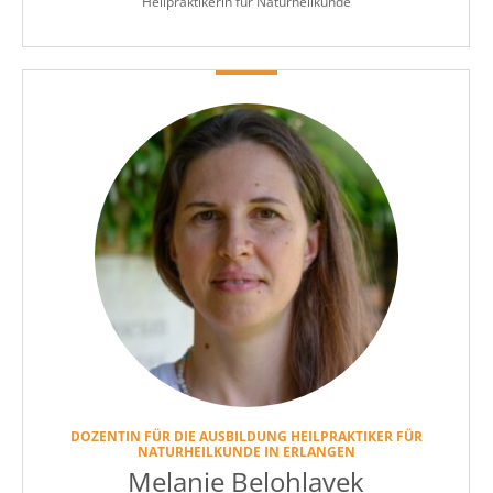
Heilpraktikerin für Naturheilkunde
DOZENTIN FÜR DIE AUSBILDUNG HEILPRAKTIKER FÜR
NATURHEILKUNDE IN ERLANGEN
Melanie Belohlavek