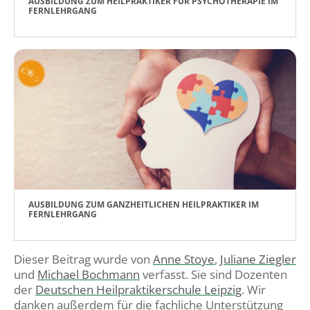
AUSBILDUNG ZUM HEILPRAKTIKER FÜR PSYCHOTHERAPIE IM
FERNLEHRGANG
AUSBILDUNG ZUM GANZHEITLICHEN HEILPRAKTIKER IM
FERNLEHRGANG
Dieser Beitrag wurde
von
Anne Stoye
,
Juliane Ziegler
und
Michael Bochmann
verfasst. Sie sind Dozenten
der
Deutschen Heilpraktikerschule Leipzig
.
Wir
danken außerdem für die fachliche Unterstützung