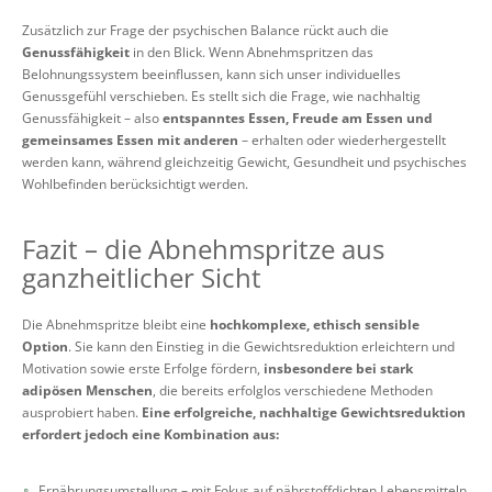
Zusätzlich zur Frage der psychischen Balance rückt auch die
Genussfähigkeit
in den Blick. Wenn Abnehmspritzen das
Belohnungssystem beeinflussen, kann sich unser individuelles
Genussgefühl verschieben. Es stellt sich die Frage, wie nachhaltig
Genussfähigkeit – also
entspanntes Essen, Freude am Essen und
gemeinsames Essen mit anderen
– erhalten oder wiederhergestellt
werden kann, während gleichzeitig Gewicht, Gesundheit und psychisches
Wohlbefinden berücksichtigt werden.
Fazit – die Abnehmspritze aus
ganzheitlicher Sicht
Die Abnehmspritze bleibt eine
hochkomplexe, ethisch sensible
Option
. Sie kann den Einstieg in die Gewichtsreduktion erleichtern und
Motivation sowie erste Erfolge fördern,
insbesondere bei stark
adipösen Menschen
, die bereits erfolglos verschiedene Methoden
ausprobiert haben.
Eine erfolgreiche, nachhaltige Gewichtsreduktion
erfordert jedoch eine Kombination aus:
Ernährungsumstellung – mit Fokus auf nährstoffdichten Lebensmitteln