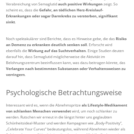
Verabreichung von Semaglutid
auch positive Wirkungen
zeigt. So
scheint es, dass die
Gefahr, an tödlichen Herz-Kreislauf-
Erkrankungen oder sogar Darmkrebs zu versterben, signifikant
sinkt
.
Noch spektakulärer sind Berichte, dass es Hinweise gebe, die das
Risiko
an Demenz zu erkranken deutlich senken soll
. Erforscht wird
ebenfalls die
Wirkung auf das Suchtverhalten
. Einige Studien deuten
darauf hin, dass Semaglutid möglicherweise die Aktivität im
Belohnungszentrum beeinflussen kann, was dazu beitragen könnte, das
Verlangen nach bestimmten Substanzen oder Verhaltensweisen zu
verringern
.
Psychologische Betrachtungsweise
Interessant wird es, wenn die Abnehmspritze
als Lifestyle-Medikament
von schlanken Menschen verwendet
wird, um noch schlanker zu
werden. Rutschen wir erneut in die längst hinter uns geglaubten
Schönheitsideal-Muster und werden Kampagnen wie „Body-Positivity“,
„Celebrate Your Curves“ bedeutungslos, während Abnehmen wieder als