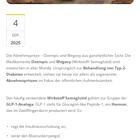
4
SEP.
2025
Die Abnehmspritze – Ozempic und Wegovy aus ganzheitlicher Sicht: Die
Medikamente
Ozempic
und
Wegovy
(Wirkstoff: Semaglutid) sind
inzwischen in aller Munde. Ursprünglich zur
Behandlung von Typ-2-
Diabetes
entwickelt, stehen sie heute vor allem als sogenannte
Abnehmspritzen
im Fokus der öffentlichen Aufmerksamkeit.
Der häufig verwendete
Wirkstoff Semaglutid
gehört zur Gruppe der
GLP-1-Analoga
. GLP-1 steht für Glucagon-like Peptide-1, ein
Hormon
,
das im Zwölffingerdarm produziert wird. Es:
regt die Insulinausschüttung an,
senkt den Blutzuckerspiegel,