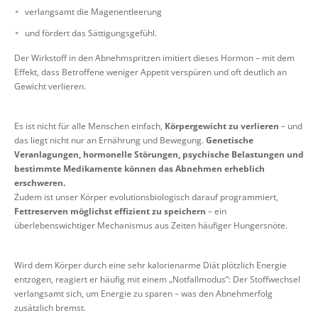
verlangsamt die Magenentleerung
und fördert das Sättigungsgefühl.
Der Wirkstoff in den Abnehmspritzen imitiert dieses Hormon – mit dem
Effekt, dass Betroffene weniger Appetit verspüren und oft deutlich an
Gewicht verlieren.
Es ist nicht für alle Menschen einfach,
Körpergewicht zu verlieren
– und
das liegt nicht nur an Ernährung und Bewegung.
Genetische
Veranlagungen, hormonelle Störungen, psychische Belastungen und
bestimmte Medikamente können das Abnehmen erheblich
erschweren.
Zudem ist unser Körper evolutionsbiologisch darauf programmiert,
Fettreserven möglichst effizient zu speichern
– ein
überlebenswichtiger Mechanismus aus Zeiten häufiger Hungersnöte.
Wird dem Körper durch eine sehr kalorienarme Diät plötzlich Energie
entzogen, reagiert er häufig mit einem „Notfallmodus“: Der Stoffwechsel
verlangsamt sich, um Energie zu sparen – was den Abnehmerfolg
zusätzlich bremst.