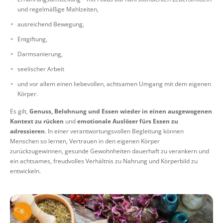
und regelmäßige Mahlzeiten,
ausreichend Bewegung,
Entgiftung,
Darmsanierung,
seelischer Arbeit
und vor allem einen liebevollen, achtsamen Umgang mit dem eigenen
Körper.
Es gilt,
Genuss, Belohnung und Essen wieder in einen ausgewogenen
Kontext zu rücken
und
emotionale Auslöser fürs Essen zu
adressieren
. In einer verantwortungsvollen Begleitung können
Menschen so lernen, Vertrauen in den eigenen Körper
zurückzugewinnen, gesunde Gewohnheiten dauerhaft zu verankern und
ein achtsames, freudvolles Verhältnis zu Nahrung und Körperbild zu
entwickeln.