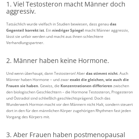
1. Viel Testosteron macht Männer doch
aggressiv.
Tatsächlich wurde vielfach in Studien bewiesen, dass genau
das
Gegenteil korrekt ist
. Ein
niedriger Spiegel
macht Männer aggressiv,
lässt sie unfair werden und macht aus ihnen schlechtere
Verhandlungspartner.
2. Männer haben keine Hormone.
Und wenn überhaupt, dann Testosteron! Aber
das stimmt nicht
. Auch
Männer haben Hormone ‒ und zwar
exakt die gleichen, wie auch die
Frauen sie haben
. Gewiss, die
Konzentrationen differieren
zwischen
den biologischen Geschlechtern – die Hormone Testosteron, Progesteron
und Östradiol sind schließlich geschlechtsprägend. Doch das
Wunderwerk Hormon macht vor den Männern nicht Halt, sondern steuert
dort in den für den männlichen Körper zugehörigen Rhythmen fast jeden
Vorgang des Körpers mit.
3. Aber Frauen haben postmenopausal