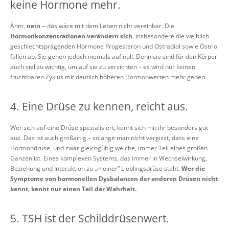
keine Hormone mehr.
Ähm,
nein
‒ das wäre mit dem Leben nicht vereinbar. Die
Hormonkonzentrationen verändern sich
, insbesondere die weiblich
geschlechtsprägenden Hormone Progesteron und Östradiol sowie Östriol
fallen ab. Sie gehen jedoch niemals auf null. Denn sie sind für den Körper
auch viel zu wichtig, um auf sie zu verzichten – es wird nur keinen
fruchtbaren Zyklus mit deutlich höheren Hormonwerten mehr geben.
4. Eine Drüse zu kennen, reicht aus.
Wer sich auf eine Drüse spezialisiert, kennt sich mit ihr besonders gut
aus. Das ist auch großartig – solange man nicht vergisst, dass eine
Hormondrüse, und zwar gleichgültig welche, immer Teil eines großen
Ganzen ist. Eines komplexen Systems, das immer in Wechselwirkung,
Beziehung und Interaktion zu „meiner“ Lieblingsdrüse steht.
Wer die
Symptome von hormonellen Dysbalancen der anderen Drüsen nicht
kennt, kennt nur einen Teil der Wahrheit.
5. TSH ist der Schilddrüsenwert.