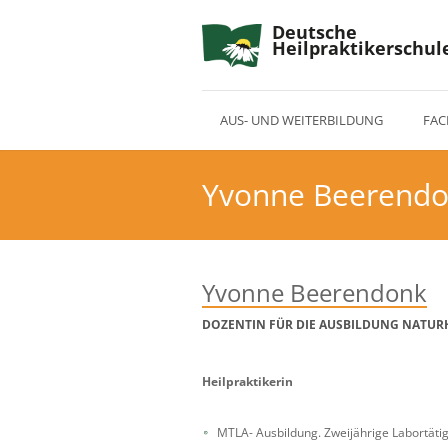
Deutsche
Heilpraktikerschul
AUS- UND WEITERBILDUNG
FAC
Yvonne Beerend
Yvonne Beerendonk
DOZENTIN FÜR DIE AUSBILDUNG NATUR
Heilpraktikerin
MTLA- Ausbildung. Zweijährige Labortätig