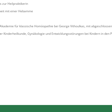
 zur Heilpraktikerin
beit mit einer Hebamme
Akademie für klassische Homöopathie bei George Vithoulkas, mit abgeschloss
der Kinderheilkunde, Gynäkologie und Entwicklungsstörungen bei Kindern in den 