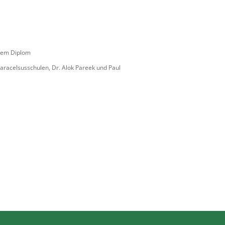
enem Diplom
Paracelsusschulen, Dr. Alok Pareek und Paul