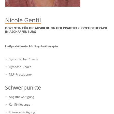
Nicole Gentil
DOZENTIN FÜR DIE AUSBILDUNG HEILPRAKTIKER PSYCHOTHERAPIE
IN ASCHAFFENBURG
Heilpraktikerin für Psychotherapie
Systemischer Coach
Hypnose-Coach
NLP-Practitioner
Schwerpunkte
Angstbewältigung
Konfliktlösungen
Krisenbewältigung