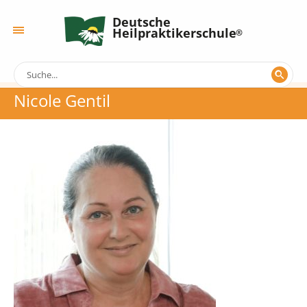
Deutsche
Heilpraktikerschule
Nicole Gentil