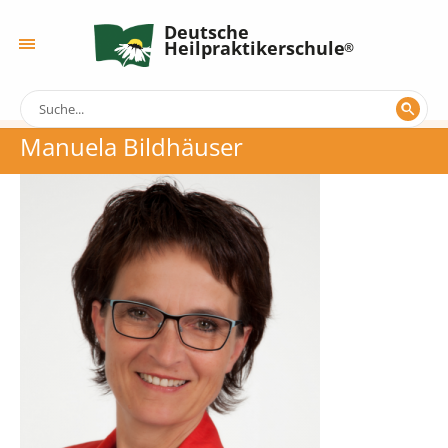
Deutsche
Heilpraktikerschule
Manuela Bildhäuser