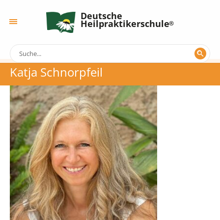
Deutsche
Heilpraktikerschule
Katja Schnorpfeil