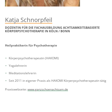
Katja Schnorpfeil
DOZENTIN FÜR DIE FACHAUSBILDUNG ACHTSAMKEITSBASIERTE
KÖRPERPSYCHOTHERAPIE IN KÖLN / BONN
Heilpraktiker
in für Psychotherapie
Körperpsychotherapeutin (HAKOMI)
Yogalehrerin
Meditationslehrerin
Seit 2011 in eigener Praxis als HAKOMI Körperpsychotherapeutin tätig
Praxiswebseite:
www.ganzschoenachtsam.de