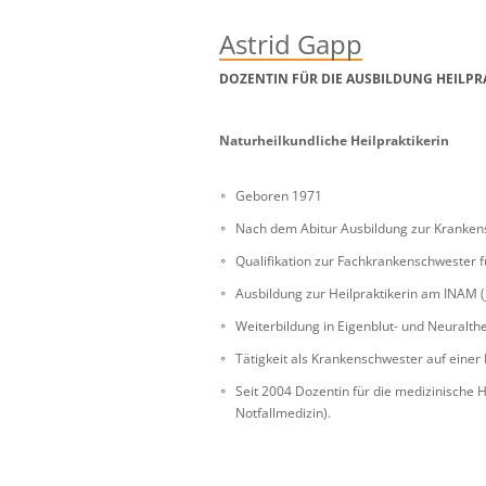
Astrid Gapp
DOZENTIN FÜR DIE AUSBILDUNG HEILPR
Naturheilkundliche Heilpraktikerin
Geboren 1971
Nach dem Abitur Ausbildung zur Kranken
Qualifikation zur Fachkrankenschwester f
Ausbildung zur Heilpraktikerin am INAM (
Weiterbildung in Eigenblut- und Neuralth
Tätigkeit als Krankenschwester auf einer I
Seit 2004 Dozentin für die medizinische 
Notfallmedizin).