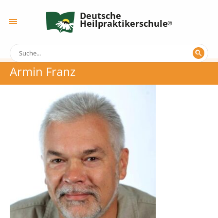
Deutsche
Heilpraktikerschule
Armin Franz