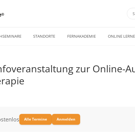
e
HSEMINARE
STANDORTE
FERNAKADEMIE
ONLINE LERN
nfoveranstaltung zur Online-A
rapie
stenlos
Alle Termine
Anmelden