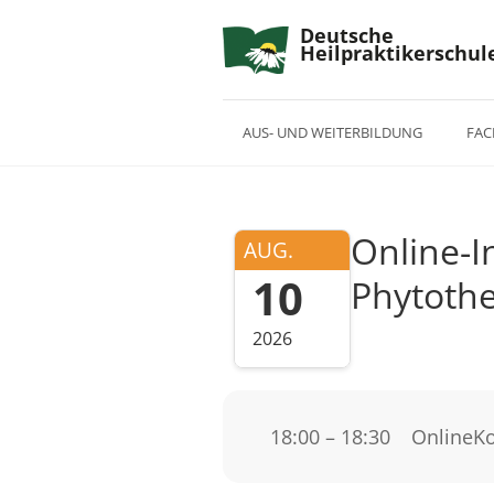
Deutsche
Heilpraktikerschul
AUS- UND WEITERBILDUNG
FAC
Online-I
AUG.
10
Phytothe
2026
18:00 – 18:30
Online
Ko