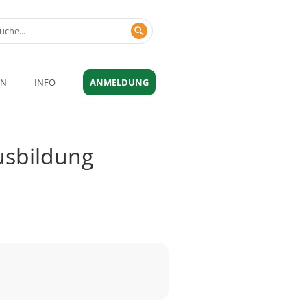
EN
INFO
ANMELDUNG
usbildung