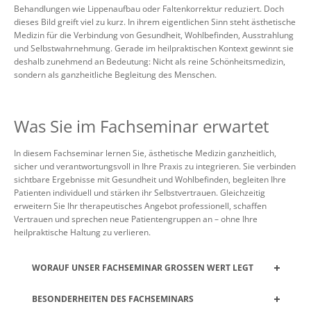
Behandlungen wie Lippenaufbau oder Faltenkorrektur reduziert. Doch
dieses Bild greift viel zu kurz. In ihrem eigentlichen Sinn steht ästhetische
Medizin für die Verbindung von Gesundheit, Wohlbefinden, Ausstrahlung
und Selbstwahrnehmung. Gerade im heilpraktischen Kontext gewinnt sie
deshalb zunehmend an Bedeutung: Nicht als reine Schönheitsmedizin,
sondern als ganzheitliche Begleitung des Menschen.
Was Sie im Fachseminar erwartet
In diesem Fachseminar lernen Sie, ästhetische Medizin ganzheitlich,
sicher und verantwortungsvoll in Ihre Praxis zu integrieren. Sie verbinden
sichtbare Ergebnisse mit Gesundheit und Wohlbefinden, begleiten Ihre
Patienten individuell und stärken ihr Selbstvertrauen. Gleichzeitig
erweitern Sie Ihr therapeutisches Angebot professionell, schaffen
Vertrauen und sprechen neue Patientengruppen an – ohne Ihre
heilpraktische Haltung zu verlieren.
WORAUF UNSER FACHSEMINAR GROSSEN WERT LEGT
BESONDERHEITEN DES FACHSEMINARS