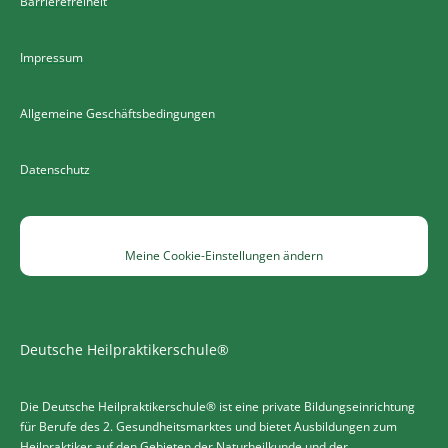
Barrierefreiheit
Impressum
Allgemeine Geschäftsbedingungen
Datenschutz
Meine Cookie-Einstellungen ändern
Deutsche Heilpraktikerschule®
Die Deutsche Heilpraktikerschule® ist eine private Bildungseinrichtung
für Berufe des 2. Gesundheitsmarktes und bietet Ausbildungen zum
Heilpraktiker auf den Gebieten der Naturheilkunde und der