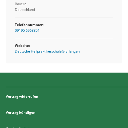
Bayern
Deutschland
Telefonnummer:
09195 6968851
Website:
Deutsche Heilpraktikerschule® Erlangen
Vertrag widerrufen
Vertrag kündigen