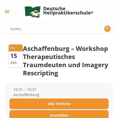
Deutsche
Heilpraktikerschule
Aschaffenburg – Workshop
DEZ.
15
Therapeutisches
Traumdeuten und Imagery
2025
Rescripting
10:31 – 10:31
Aschaffenburg
Alle Termine
Anmelden