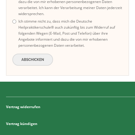
dazu die von mir erhobenen personenbezogenen Daten
verarbeitet. Ich kann der Verarbeitung meiner Daten jederzeit
widersprechen.
Ich stimme nicht zu, dass mich die Deutsche
Heilpraktikerschule® auch zukünftig bis zum Widerruf auf
folgenden Wegen (E-Mail, Post und Telefon) über ihre
Angebote informiert und dazu die von mir erhobenen
personenbezogenen Daten verarbeitet.
ABSCHICKEN
Vertrag widerrufen
Vertrag kündigen